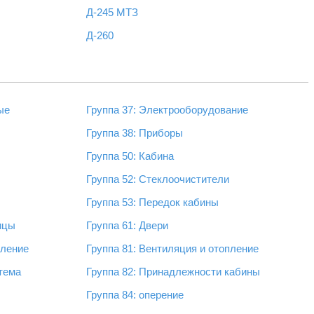
Д-245 МТЗ
Д-260
ые
Группа 37: Электрооборудование
Группа 38: Приборы
Группа 50: Кабина
Группа 52: Стеклоочистители
Группа 53: Передок кабины
пицы
Группа 61: Двери
вление
Группа 81: Вентиляция и отопление
стема
Группа 82: Принадлежности кабины
Группа 84: оперение