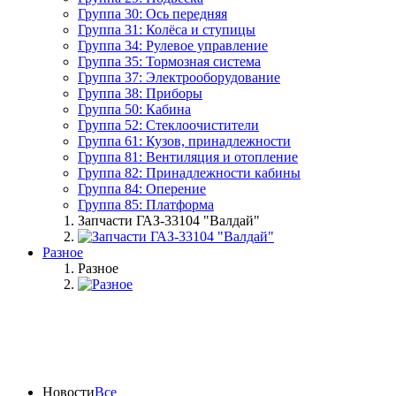
Группа 30: Ось передняя
Группа 31: Колёса и ступицы
Группа 34: Рулевое управление
Группа 35: Тормозная система
Группа 37: Электрооборудование
Группа 38: Приборы
Группа 50: Кабина
Группа 52: Стеклоочистители
Группа 61: Кузов, принадлежности
Группа 81: Вентиляция и отопление
Группа 82: Принадлежности кабины
Группа 84: Оперение
Группа 85: Платформа
Запчасти ГАЗ-33104 "Валдай"
Разное
Разное
Новости
Все