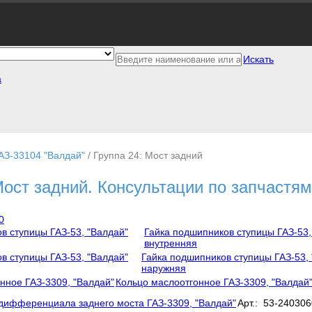
Искать
а
АЗ-33104 "Валдай"
/
Группа 24: Мост задний
Мост задний. Консультации по запчастям 
0
Гайка подшипников ступицы ГАЗ-53,
внутренняя
Гайка подшипников ступицы ГАЗ-53,
наружняя
Кольцо маслоотгонное ГАЗ-3309, "Валдай
дифференциала заднего моста ГАЗ-3309, "Валдай"
Арт.: 53-240306