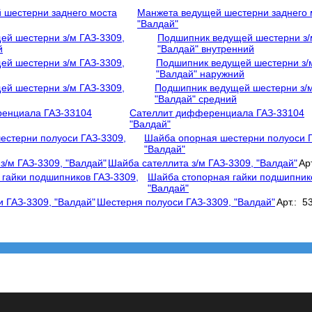
Манжета ведущей шестерни заднего 
"Валдай"
Подшипник ведущей шестерни з/
"Валдай" внутренний
Подшипник ведущей шестерни з/м
"Валдай" наружний
Подшипник ведущей шестерни з/м
"Валдай" средний
Сателлит дифференциала ГАЗ-33104
"Валдай"
Шайба опорная шестерни полуоси Г
"Валдай"
Шайба сателлита з/м ГАЗ-3309, "Валдай"
Ар
Шайба стопорная гайки подшипник
"Валдай"
Шестерня полуоси ГАЗ-3309, "Валдай"
Арт.: 5