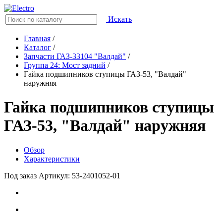
Искать
Главная
/
Каталог
/
Запчасти ГАЗ-33104 "Валдай"
/
Группа 24: Мост задний
/
Гайка подшипников ступицы ГАЗ-53, "Валдай"
наружняя
Гайка подшипников ступицы
ГАЗ-53, "Валдай" наружняя
Обзор
Характеристики
Под заказ
Артикул: 53-2401052-01