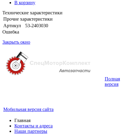
В корзину
Технические характеристики
Прочие характеристики
Артикул
53-2403030
Ошибка
Закрыть окно
Полная
Интернет-магазин запчастей для грузовых
версия
автомобилей.
График работы с 9:00 до 19:00
Мобильная версия сайта
Главная
Контакты и адреса
Наши партнеры