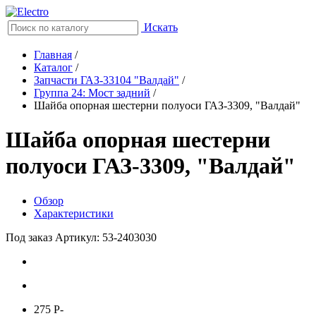
Искать
Главная
/
Каталог
/
Запчасти ГАЗ-33104 "Валдай"
/
Группа 24: Мост задний
/
Шайба опорная шестерни полуоси ГАЗ-3309, "Валдай"
Шайба опорная шестерни
полуоси ГАЗ-3309, "Валдай"
Обзор
Характеристики
Под заказ
Артикул: 53-2403030
275
P
-