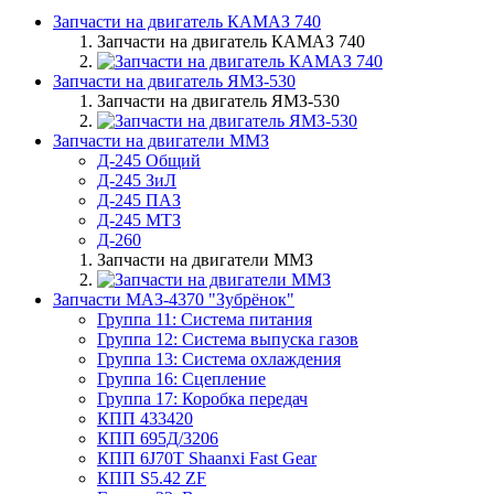
Запчасти на двигатель КАМАЗ 740
Запчасти на двигатель КАМАЗ 740
Запчасти на двигатель ЯМЗ-530
Запчасти на двигатель ЯМЗ-530
Запчасти на двигатели ММЗ
Д-245 Общий
Д-245 ЗиЛ
Д-245 ПАЗ
Д-245 МТЗ
Д-260
Запчасти на двигатели ММЗ
Запчасти МАЗ-4370 "Зубрёнок"
Группа 11: Система питания
Группа 12: Система выпуска газов
Группа 13: Система охлаждения
Группа 16: Сцепление
Группа 17: Коробка передач
КПП 433420
КПП 695Д/3206
КПП 6J70T Shaanxi Fast Gear
КПП S5.42 ZF