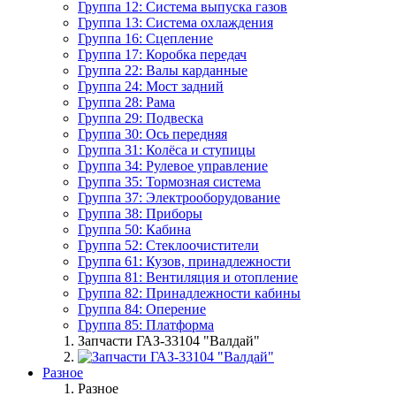
Группа 12: Система выпуска газов
Группа 13: Система охлаждения
Группа 16: Сцепление
Группа 17: Коробка передач
Группа 22: Валы карданные
Группа 24: Мост задний
Группа 28: Рама
Группа 29: Подвеска
Группа 30: Ось передняя
Группа 31: Колёса и ступицы
Группа 34: Рулевое управление
Группа 35: Тормозная система
Группа 37: Электрооборудование
Группа 38: Приборы
Группа 50: Кабина
Группа 52: Стеклоочистители
Группа 61: Кузов, принадлежности
Группа 81: Вентиляция и отопление
Группа 82: Принадлежности кабины
Группа 84: Оперение
Группа 85: Платформа
Запчасти ГАЗ-33104 "Валдай"
Разное
Разное