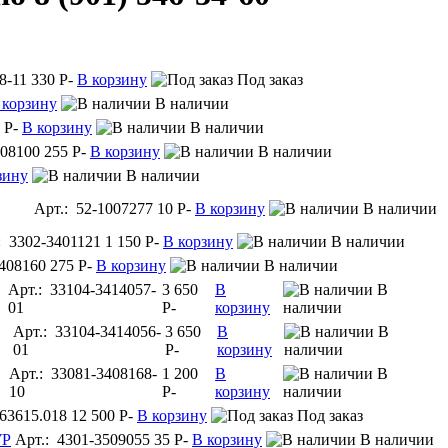
8-11
330
P
-
В корзину
Под заказ
 корзину
В наличии
5
P
-
В корзину
В наличии
408100
255
P
-
В корзину
В наличии
зину
В наличии
Арт.: 52-1007277
10
P
-
В корзину
В наличии
: 3302-3401121
1 150
P
-
В корзину
В наличии
3408160
275
P
-
В корзину
В наличии
Арт.: 33104-3414057-
3 650
В
В
01
P
-
корзину
наличии
Арт.: 33104-3414056-
3 650
В
В
01
P
-
корзину
наличии
Арт.: 33081-3408168-
1 200
В
В
10
P
-
корзину
наличии
63615.018
12 500
P
-
В корзину
Под заказ
УР
Арт.: 4301-3509055
35
P
-
В корзину
В наличии