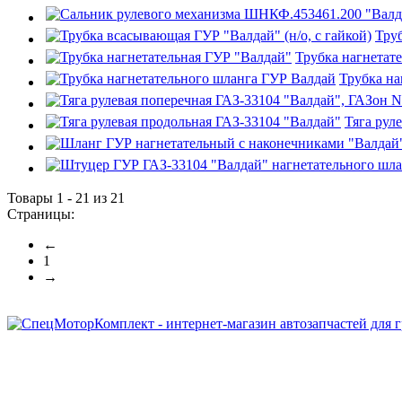
Труб
Трубка нагнетат
Трубка на
Тяга рул
Товары 1 - 21 из 21
Страницы:
←
1
→
Интернет-магазин запчастей для грузовых автомобилей.
График работы с 9:00 до 19:00