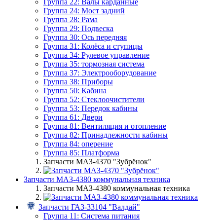
Группа 22: Валы карданные
Группа 24: Мост задний
Группа 28: Рама
Группа 29: Подвеска
Группа 30: Ось передняя
Группа 31: Колёса и ступицы
Группа 34: Рулевое управление
Группа 35: тормозная система
Группа 37: Электрооборудование
Группа 38: Приборы
Группа 50: Кабина
Группа 52: Стеклоочистители
Группа 53: Передок кабины
Группа 61: Двери
Группа 81: Вентиляция и отопление
Группа 82: Принадлежности кабины
Группа 84: оперение
Группа 85: Платформа
Запчасти МАЗ-4370 "Зубрёнок"
Запчасти МАЗ-4380 коммунальная техника
Запчасти МАЗ-4380 коммунальная техника
Запчасти ГАЗ-33104 "Валдай"
Группа 11: Система питания