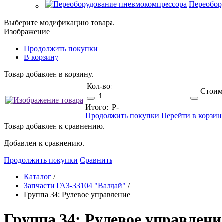
Переобор
Выберите модификацию товара.
Изображение
Продолжить покупки
В корзину
Товар добавлен в корзину.
Кол-во:
Стоим
Итого:
Р
-
Продолжить покупки
Перейти в корзин
Товар добавлен к сравнению.
Добавлен к сравнению.
Продолжить покупки
Сравнить
Каталог
/
Запчасти ГАЗ-33104 "Валдай"
/
Группа 34: Рулевое управление
Группа 34: Рулевое управление