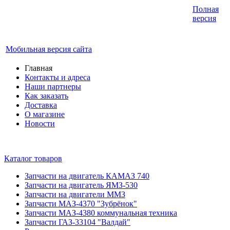
Интернет-магазин запчастей для грузовых
Полная
автомобилей.
версия
График работы с 9:00 до 19:00
Мобильная версия сайта
Главная
Контакты и адреса
Наши партнеры
Как заказать
Доставка
О магазине
Новости
Каталог товаров
Запчасти на двигатель КАМАЗ 740
Запчасти на двигатель ЯМЗ-530
Запчасти на двигатели ММЗ
Запчасти МАЗ-4370 "Зубрёнок"
Запчасти МАЗ-4380 коммунальная техника
Запчасти ГАЗ-33104 "Валдай"