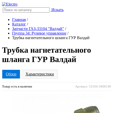
Искать
Главная
/
Каталог
/
Запчасти ГАЗ-33104 "Валдай"
/
Группа 34: Рулевое управление
/
Трубка нагнетательного шланга ГУР Валдай
Трубка нагнетательного
шланга ГУР Валдай
Обзор
Характеристики
Товар есть в наличии
Артикул: 33104-3408148