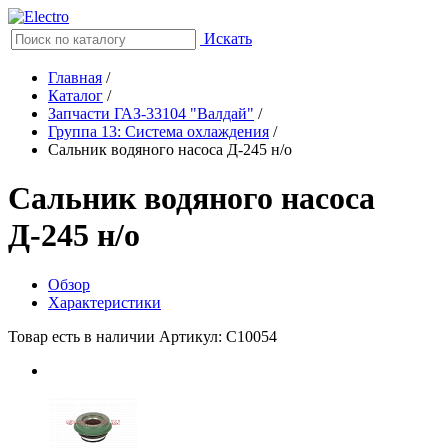
Искать
Главная
/
Каталог
/
Запчасти ГАЗ-33104 "Валдай"
/
Группа 13: Система охлаждения
/
Сальник водяного насоса Д-245 н/о
Сальник водяного насоса
Д-245 н/о
Обзор
Характеристики
Товар есть в наличии
Артикул: С10054