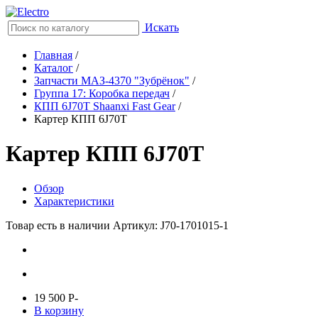
Искать
Главная
/
Каталог
/
Запчасти МАЗ-4370 "Зубрёнок"
/
Группа 17: Коробка передач
/
КПП 6J70T Shaanxi Fast Gear
/
Картер КПП 6J70T
Картер КПП 6J70T
Обзор
Характеристики
Товар есть в наличии
Артикул: J70-1701015-1
19 500
P
-
В корзину