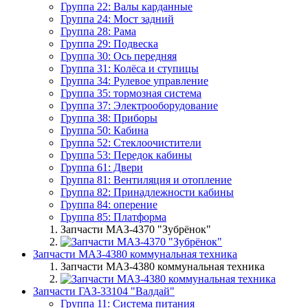
Группа 22: Валы карданные
Группа 24: Мост задний
Группа 28: Рама
Группа 29: Подвеска
Группа 30: Ось передняя
Группа 31: Колёса и ступицы
Группа 34: Рулевое управление
Группа 35: тормозная система
Группа 37: Электрооборудование
Группа 38: Приборы
Группа 50: Кабина
Группа 52: Стеклоочистители
Группа 53: Передок кабины
Группа 61: Двери
Группа 81: Вентиляция и отопление
Группа 82: Принадлежности кабины
Группа 84: оперение
Группа 85: Платформа
Запчасти МАЗ-4370 "Зубрёнок"
Запчасти МАЗ-4380 коммунальная техника
Запчасти МАЗ-4380 коммунальная техника
Запчасти ГАЗ-33104 "Валдай"
Группа 11: Система питания