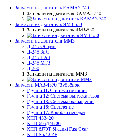
Запчасти на двигатель КАМАЗ 740
Запчасти на двигатель КАМАЗ 740
Запчасти на двигатель ЯМЗ-530
Запчасти на двигатель ЯМЗ-530
Запчасти на двигатели ММЗ
Д-245 Общий
Д-245 ЗиЛ
Д-245 ПАЗ
Д-245 МТЗ
Д-260
Запчасти на двигатели ММЗ
Запчасти МАЗ-4370 "Зубрёнок"
Группа 11: Система питания
Группа 12: Система выпуска газов
Группа 13: Система охлаждения
Группа 16: Сцепление
Группа 17: Коробка передач
КПП 433420
КПП 695Д/3206
КПП 6J70T Shaanxi Fast Gear
КПП S5.42 ZF