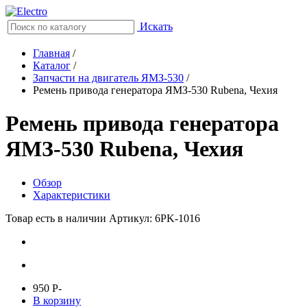
Искать
Главная
/
Каталог
/
Запчасти на двигатель ЯМЗ-530
/
Ремень привода генератора ЯМЗ-530 Rubena, Чехия
Ремень привода генератора
ЯМЗ-530 Rubena, Чехия
Обзор
Характеристики
Товар есть в наличии
Артикул: 6PK-1016
950
P
-
В корзину