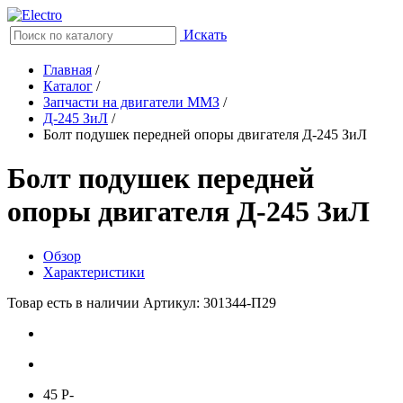
Искать
Главная
/
Каталог
/
Запчасти на двигатели ММЗ
/
Д-245 ЗиЛ
/
Болт подушек передней опоры двигателя Д-245 ЗиЛ
Болт подушек передней
опоры двигателя Д-245 ЗиЛ
Обзор
Характеристики
Товар есть в наличии
Артикул: 301344-П29
45
P
-