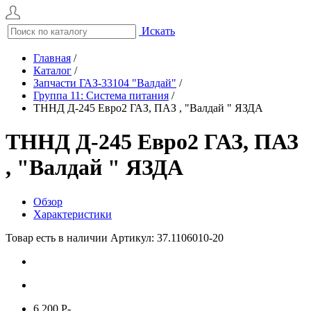
Искать
Главная
/
Каталог
/
Запчасти ГАЗ-33104 "Валдай"
/
Группа 11: Система питания
/
ТННД Д-245 Евро2 ГАЗ, ПАЗ , "Валдай " ЯЗДА
ТННД Д-245 Евро2 ГАЗ, ПАЗ
, "Валдай " ЯЗДА
Обзор
Характеристики
Товар есть в наличии
Артикул: 37.1106010-20
6 200
P
-