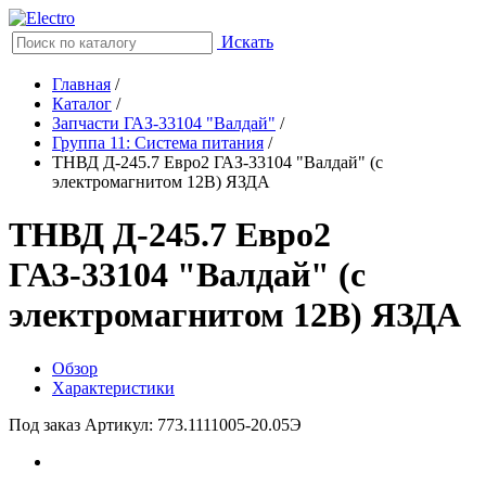
Искать
Главная
/
Каталог
/
Запчасти ГАЗ-33104 "Валдай"
/
Группа 11: Система питания
/
ТНВД Д-245.7 Евро2 ГАЗ-33104 "Валдай" (с
электромагнитом 12В) ЯЗДА
ТНВД Д-245.7 Евро2
ГАЗ-33104 "Валдай" (с
электромагнитом 12В) ЯЗДА
Обзор
Характеристики
Под заказ
Артикул: 773.1111005-20.05Э