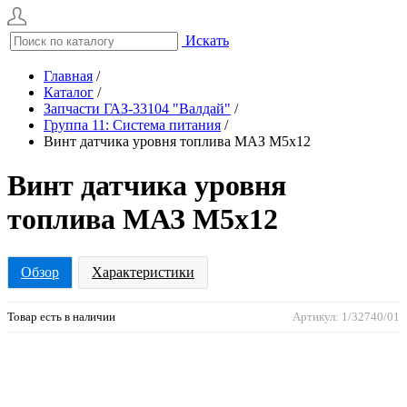
Искать
Главная
/
Каталог
/
Запчасти ГАЗ-33104 "Валдай"
/
Группа 11: Система питания
/
Винт датчика уровня топлива МАЗ М5х12
Винт датчика уровня
топлива МАЗ М5х12
Обзор
Характеристики
Товар есть в наличии
Артикул: 1/32740/01