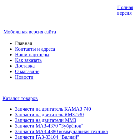
Интернет-магазин запчастей для грузовых
Полная
автомобилей.
версия
График работы с 9:00 до 19:00
Мобильная версия сайта
Главная
Контакты и адреса
Наши партнеры
Как заказать
Доставка
О магазине
Новости
Каталог товаров
Запчасти на двигатель КАМАЗ 740
Запчасти на двигатель ЯМЗ-530
Запчасти на двигатели ММЗ
Запчасти МАЗ-4370 "Зубрёнок"
Запчасти МАЗ-4380 коммунальная техника
Запчасти ГАЗ-33104 "Валдай"