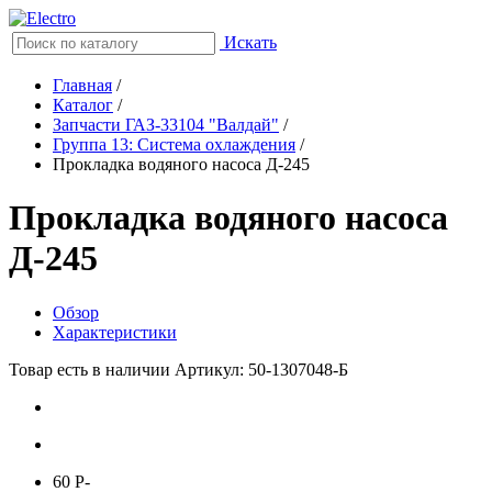
Искать
Главная
/
Каталог
/
Запчасти ГАЗ-33104 "Валдай"
/
Группа 13: Система охлаждения
/
Прокладка водяного насоса Д-245
Прокладка водяного насоса
Д-245
Обзор
Характеристики
Товар есть в наличии
Артикул: 50-1307048-Б
60
P
-