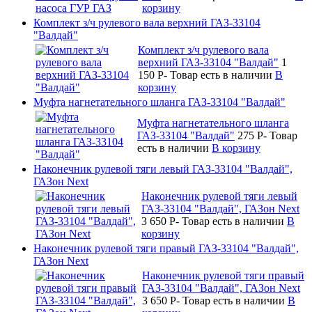
корзину
Комплект з/ч рулевого вала верхний ГАЗ-33104
"Валдай"
Комплект з/ч рулевого вала
верхний ГАЗ-33104 "Валдай"
1
150
P
-
Товар есть в наличии
В
корзину
Муфта нагнетательного шланга ГАЗ-33104 "Валдай"
Муфта нагнетательного шланга
ГАЗ-33104 "Валдай"
275
P
-
Товар
есть в наличии
В корзину
Наконечник рулевой тяги левый ГАЗ-33104 "Валдай",
ГАЗон Next
Наконечник рулевой тяги левый
ГАЗ-33104 "Валдай", ГАЗон Next
3 650
P
-
Товар есть в наличии
В
корзину
Наконечник рулевой тяги правый ГАЗ-33104 "Валдай",
ГАЗон Next
Наконечник рулевой тяги правый
ГАЗ-33104 "Валдай", ГАЗон Next
3 650
P
-
Товар есть в наличии
В