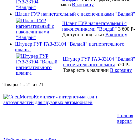
заказ
В корзину
Шланг ГУР нагнетательный с наконечниками "Валдай"
Шланг ГУР нагнетательный с
наконечниками "Валдай"
3 600
P
-
Доступно под заказ
В корзину
Штуцер ГУР ГАЗ-33104 "Валдай" нагнетательного
шланга
Штуцер ГУР ГАЗ-33104 "Валдай"
нагнетательного шланга
520
P
-
Товар есть в наличии
В корзину
Товары 1 - 21 из 21
Интернет-магазин запчастей для грузовых
Полная
автомобилей.
версия
График работы с 9:00 до 19:00
Мобильная версия сайта