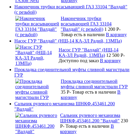
корзину
Наконечник трубки всасывающей ГАЗ 33104 "Валдай"
(с резьбой)
Наконечник трубки
всасывающей ГАЗ 33104
"Валдай" (с резьбой)
1 200
P
-
Товар есть в наличии
В корзину
Насос ГУР "Валдай" (НШ-14 КА-3Л Радий, 13МПа)
Насос ГУР "Валдай" (НШ-14
КА-3Л Радий, 13МПа)
12 500
P
-
Доступно под заказ
В корзину
Прокладка соединительной муфты сливной магистрали
ГУР
Прокладка соединительной
муфты сливной магистрали ГУР
35
P
-
Товар есть в наличии
В
корзину
Сальник рулевого механизма ШНКФ.453461.200
"Валдай"
Сальник рулевого механизма
ШНКФ.453461.200 "Валдай"
230
P
-
Товар есть в наличии
В
корзину