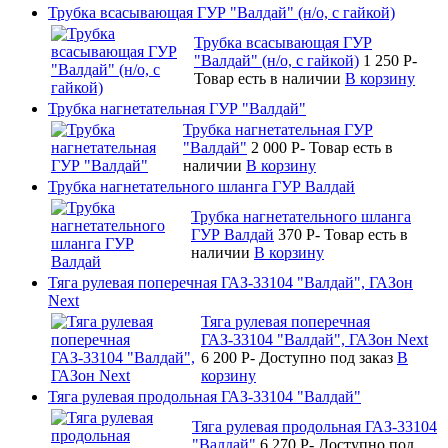
Трубка всасывающая ГУР "Валдай" (н/о, с гайкой)
Трубка всасывающая ГУР
"Валдай" (н/о, с гайкой)
1 250
P
-
Товар есть в наличии
В корзину
Трубка нагнетательная ГУР "Валдай"
Трубка нагнетательная ГУР
"Валдай"
2 000
P
-
Товар есть в
наличии
В корзину
Трубка нагнетательного шланга ГУР Валдай
Трубка нагнетательного шланга
ГУР Валдай
370
P
-
Товар есть в
наличии
В корзину
Тяга рулевая поперечная ГАЗ-33104 "Валдай", ГАЗон
Next
Тяга рулевая поперечная
ГАЗ-33104 "Валдай", ГАЗон Next
6 200
P
-
Доступно под заказ
В
корзину
Тяга рулевая продольная ГАЗ-33104 "Валдай"
Тяга рулевая продольная ГАЗ-33104
"Валдай"
6 270
P
-
Доступно под