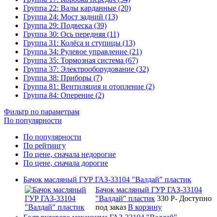
Группа 22: Валы карданные (20)
Группа 24: Мост задний (13)
Группа 29: Подвеска (39)
Группа 30: Ось передняя (11)
Группа 31: Колёса и ступицы (13)
Группа 34: Рулевое управление (21)
Группа 35: Тормозная система (67)
Группа 37: Электрооборудование (32)
Группа 38: Приборы (7)
Группа 81: Вентиляция и отопление (2)
Группа 84: Оперение (2)
Фильтр по параметрам
По популярности
По популярности
По рейтингу
По цене, сначала недорогие
По цене, сначала дорогие
Бачок масляный ГУР ГАЗ-33104 "Валдай" пластик
Бачок масляный ГУР ГАЗ-33104
"Валдай" пластик
330
P
-
Доступно
под заказ
В корзину