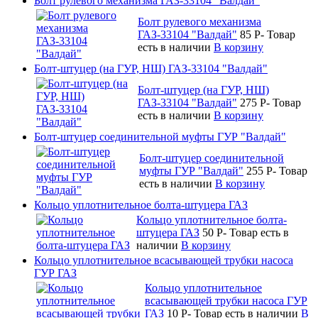
Болт рулевого механизма ГАЗ-33104 "Валдай"
Болт рулевого механизма
ГАЗ-33104 "Валдай"
85
P
-
Товар
есть в наличии
В корзину
Болт-штуцер (на ГУР, НШ) ГАЗ-33104 "Валдай"
Болт-штуцер (на ГУР, НШ)
ГАЗ-33104 "Валдай"
275
P
-
Товар
есть в наличии
В корзину
Болт-штуцер соединительной муфты ГУР "Валдай"
Болт-штуцер соединительной
муфты ГУР "Валдай"
255
P
-
Товар
есть в наличии
В корзину
Кольцо уплотнительное болта-штуцера ГАЗ
Кольцо уплотнительное болта-
штуцера ГАЗ
50
P
-
Товар есть в
наличии
В корзину
Кольцо уплотнительное всасывающей трубки насоса
ГУР ГАЗ
Кольцо уплотнительное
всасывающей трубки насоса ГУР
ГАЗ
10
P
-
Товар есть в наличии
В