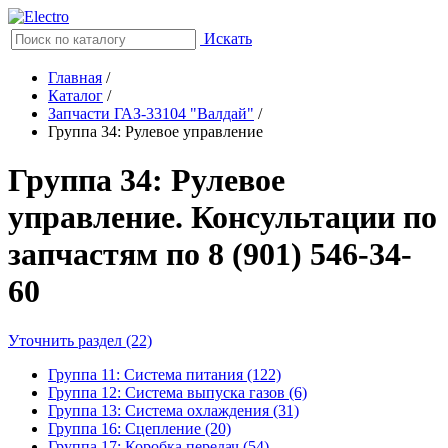
Искать
Главная
/
Каталог
/
Запчасти ГАЗ-33104 "Валдай"
/
Группа 34: Рулевое управление
Группа 34: Рулевое
управление. Консультации по
запчастям по 8 (901) 546-34-
60
Уточнить раздел (22)
Группа 11: Система питания (122)
Группа 12: Система выпуска газов (6)
Группа 13: Система охлаждения (31)
Группа 16: Сцепление (20)
Группа 17: Коробка передач (54)