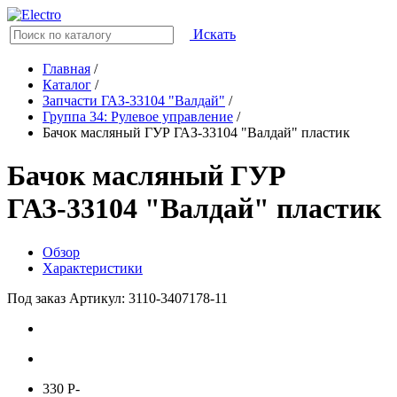
Искать
Главная
/
Каталог
/
Запчасти ГАЗ-33104 "Валдай"
/
Группа 34: Рулевое управление
/
Бачок масляный ГУР ГАЗ-33104 "Валдай" пластик
Бачок масляный ГУР
ГАЗ-33104 "Валдай" пластик
Обзор
Характеристики
Под заказ
Артикул: 3110-3407178-11
330
P
-