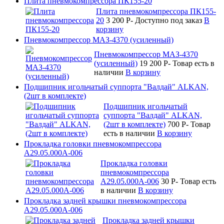
Плита пневмокомпрессора ПК155-20
Плита пневмокомпрессора ПК155-
20
3 200
P
-
Доступно под заказ
В
корзину
Пневмокомпрессор МАЗ-4370 (усиленный)
Пневмокомпрессор МАЗ-4370
(усиленный)
19 200
P
-
Товар есть в
наличии
В корзину
Подшипник игольчатый суппорта "Валдай" ALKAN,
(2шт в комплекте)
Подшипник игольчатый
суппорта "Валдай" ALKAN,
(2шт в комплекте)
700
P
-
Товар
есть в наличии
В корзину
Прокладка головки пневмокомпрессора
А29.05.000А-006
Прокладка головки
пневмокомпрессора
А29.05.000А-006
30
P
-
Товар есть
в наличии
В корзину
Прокладка задней крышки пневмокомпрессора
А29.05.000А-006
Прокладка задней крышки