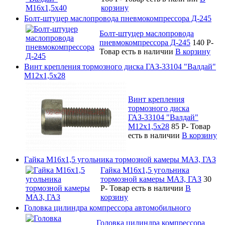
корзину
Болт-штуцер маслопровода пневмокомпрессора Д-245
Болт-штуцер маслопровода
пневмокомпрессора Д-245
140
P
-
Товар есть в наличии
В корзину
Винт крепления тормозного диска ГАЗ-33104 "Валдай"
М12х1,5х28
Винт крепления
тормозного диска
ГАЗ-33104 "Валдай"
М12х1,5х28
85
P
-
Товар
есть в наличии
В корзину
Гайка М16х1,5 угольника тормозной камеры МАЗ, ГАЗ
Гайка М16х1,5 угольника
тормозной камеры МАЗ, ГАЗ
30
P
-
Товар есть в наличии
В
корзину
Головка цилиндра компрессора автомобильного
Головка цилиндра компрессора