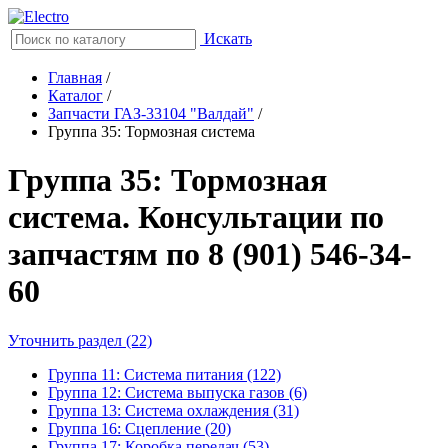
Искать
Главная
/
Каталог
/
Запчасти ГАЗ-33104 "Валдай"
/
Группа 35: Тормозная система
Группа 35: Тормозная
система. Консультации по
запчастям по 8 (901) 546-34-
60
Уточнить раздел (22)
Группа 11: Система питания (122)
Группа 12: Система выпуска газов (6)
Группа 13: Система охлаждения (31)
Группа 16: Сцепление (20)
Группа 17: Коробка передач (53)