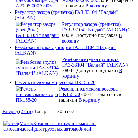
А29.05.000А-006
35
P
-
Товар есть
в наличии
В корзину
Регулятор зазора (трещётка) ГАЗ-33104 "Валдай"
(ALCAN)
Регулятор зазора (трещётка)
ГАЗ-33104 "Валдай" (ALCAN)
2
600
P
-
Доступно под заказ
В
корзину
Резьбовая втулка суппорта ГАЗ-33104 "Валдай"
(ALKAN)
Резьбовая втулка суппорта
ГАЗ-33104 "Валдай" (ALKAN)
780
P
-
Доступно под заказ
В
корзину
Ремень пневмокомпрессора ПК155-20
Ремень пневмокомпрессора
ПК155-20
600
P
-
Товар есть в
наличии
В корзину
Вперед (2 стр)
Товары 1 - 30 из 67