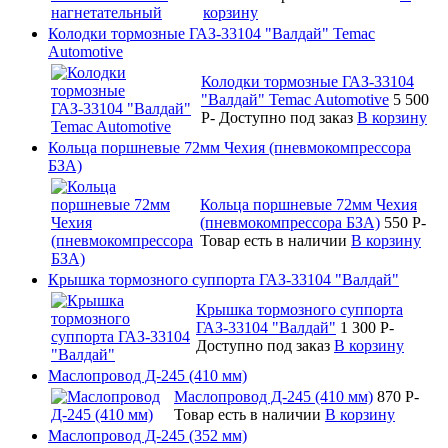
корзину
Колодки тормозные ГАЗ-33104 "Валдай" Temac
Automotive
Колодки тормозные ГАЗ-33104
"Валдай" Temac Automotive
5 500
P
-
Доступно под заказ
В корзину
Кольца поршневые 72мм Чехия (пневмокомпрессора
БЗА)
Кольца поршневые 72мм Чехия
(пневмокомпрессора БЗА)
550
P
-
Товар есть в наличии
В корзину
Крышка тормозного суппорта ГАЗ-33104 "Валдай"
Крышка тормозного суппорта
ГАЗ-33104 "Валдай"
1 300
P
-
Доступно под заказ
В корзину
Маслопровод Д-245 (410 мм)
Маслопровод Д-245 (410 мм)
870
P
-
Товар есть в наличии
В корзину
Маслопровод Д-245 (352 мм)