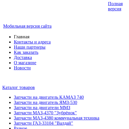
Интернет-магазин запчастей для грузовых
Полная
автомобилей.
версия
График работы с 9:00 до 19:00
Мобильная версия сайта
Главная
Контакты и адреса
Наши партнеры
Как заказать
Доставка
О магазине
Новости
Каталог товаров
Запчасти на двигатель КАМАЗ 740
Запчасти на двигатель ЯМЗ-530
Запчасти на двигатели ММЗ
Запчасти МАЗ-4370 "Зубрёнок"
Запчасти МАЗ-4380 коммунальная техника
Запчасти ГАЗ-33104 "Валдай"
Разное