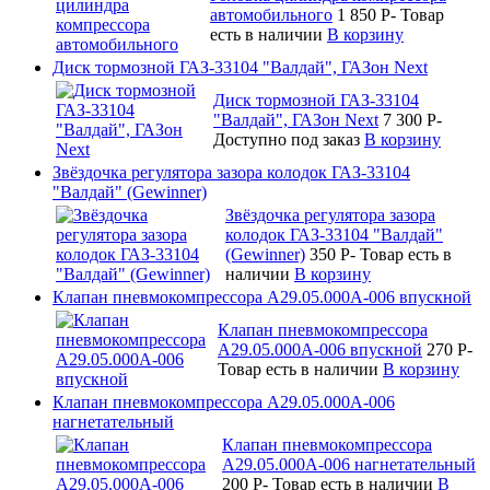
автомобильного
1 850
P
-
Товар
есть в наличии
В корзину
Диск тормозной ГАЗ-33104 "Валдай", ГАЗон Next
Диск тормозной ГАЗ-33104
"Валдай", ГАЗон Next
7 300
P
-
Доступно под заказ
В корзину
Звёздочка регулятора зазора колодок ГАЗ-33104
"Валдай" (Gewinner)
Звёздочка регулятора зазора
колодок ГАЗ-33104 "Валдай"
(Gewinner)
350
P
-
Товар есть в
наличии
В корзину
Клапан пневмокомпрессора А29.05.000А-006 впускной
Клапан пневмокомпрессора
А29.05.000А-006 впускной
270
P
-
Товар есть в наличии
В корзину
Клапан пневмокомпрессора А29.05.000А-006
нагнетательный
Клапан пневмокомпрессора
А29.05.000А-006 нагнетательный
200
P
-
Товар есть в наличии
В