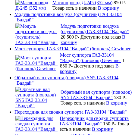
Маслопровод Д-245 (352 мм)
850
P
-
Товар есть в наличии
В корзину
Модуль подготовки воздуха (осушитель) ГАЗ-33104
"Валдай"
Модуль подготовки воздуха
(осушитель) ГАЗ-33104 "Валдай"
20 500
P
-
Доступно под заказ
В
корзину
Мост суппорта ГАЗ-33104 "Валдай" (бинокль) Gewinner
Мост суппорта ГАЗ-33104
"Валдай" (бинокль) Gewinner
1
850
P
-
Доступно под заказ
В
корзину
Обратный вал суппорта (поводок) SN5 ГАЗ-33104
"Валдай"
Обратный вал суппорта (поводок)
SN5 ГАЗ-33104 "Валдай"
580
P
-
Товар есть в наличии
В корзину
Переходник для сводки суппорта ГАЗ-33104 "Валдай"
Переходник для сводки суппорта
ГАЗ-33104 "Валдай"
150
P
-
Товар
есть в наличии
В корзину