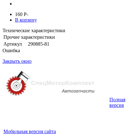
160
P
-
В корзину
Технические характеристики
Прочие характеристики
Артикул
290885-81
Ошибка
Закрыть окно
Полная
Интернет-магазин запчастей для грузовых
версия
автомобилей.
График работы с 9:00 до 19:00
Мобильная версия сайта