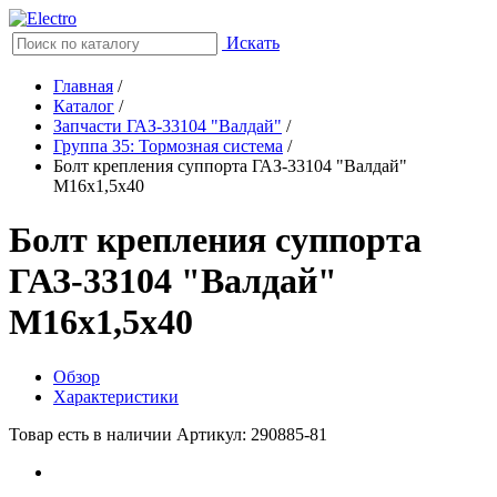
Искать
Главная
/
Каталог
/
Запчасти ГАЗ-33104 "Валдай"
/
Группа 35: Тормозная система
/
Болт крепления суппорта ГАЗ-33104 "Валдай"
М16х1,5х40
Болт крепления суппорта
ГАЗ-33104 "Валдай"
М16х1,5х40
Обзор
Характеристики
Товар есть в наличии
Артикул: 290885-81