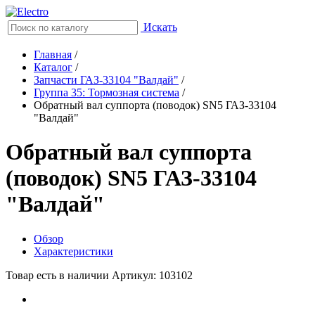
Искать
Главная
/
Каталог
/
Запчасти ГАЗ-33104 "Валдай"
/
Группа 35: Тормозная система
/
Обратный вал суппорта (поводок) SN5 ГАЗ-33104
"Валдай"
Обратный вал суппорта
(поводок) SN5 ГАЗ-33104
"Валдай"
Обзор
Характеристики
Товар есть в наличии
Артикул: 103102