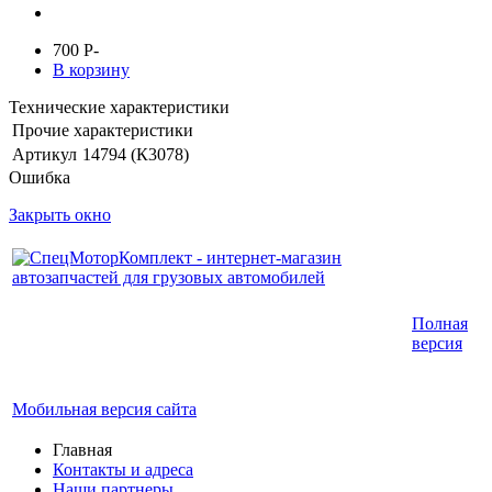
700
P
-
В корзину
Технические характеристики
Прочие характеристики
Артикул
14794 (К3078)
Ошибка
Закрыть окно
Интернет-магазин запчастей для грузовых
Полная
автомобилей.
версия
График работы с 9:00 до 19:00
Мобильная версия сайта
Главная
Контакты и адреса
Наши партнеры