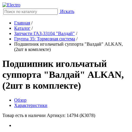
Искать
Главная
/
Каталог
/
Запчасти ГАЗ-33104 "Валдай"
/
Группа 35: Тормозная система
/
Подшипник игольчатый суппорта "Валдай" ALKAN,
(2шт в комплекте)
Подшипник игольчатый
суппорта "Валдай" ALKAN,
(2шт в комплекте)
Обзор
Характеристики
Товар есть в наличии
Артикул: 14794 (К3078)