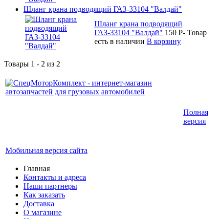
Шланг крана подводящий ГАЗ-33104 "Валдай"
Шланг крана подводящий
ГАЗ-33104 "Валдай"
150
P
-
Товар
есть в наличии
В корзину
Товары 1 - 2 из 2
Интернет-магазин запчастей для грузовых
Полная
автомобилей.
версия
График работы с 9:00 до 19:00
Мобильная версия сайта
Главная
Контакты и адреса
Наши партнеры
Как заказать
Доставка
О магазине