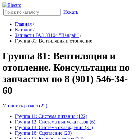
Искать
Главная
/
Каталог
/
Запчасти ГАЗ-33104 "Валдай"
/
Группа 81: Вентиляция и отопление
Группа 81: Вентиляция и
отопление. Консультации по
запчастям по 8 (901) 546-34-
60
Уточнить раздел (22)
Группа 11: Система питания (122)
Группа 12: Система выпуска газов (6)
Группа 13: Система охлаждения (31)
Группа 16: Сцепление (20)
Группа 17: Коробка передач (54)