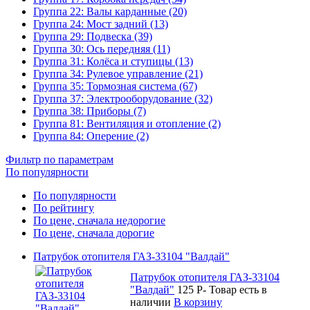
Группа 22: Валы карданные (20)
Группа 24: Мост задний (13)
Группа 29: Подвеска (39)
Группа 30: Ось передняя (11)
Группа 31: Колёса и ступицы (13)
Группа 34: Рулевое управление (21)
Группа 35: Тормозная система (67)
Группа 37: Электрооборудование (32)
Группа 38: Приборы (7)
Группа 81: Вентиляция и отопление (2)
Группа 84: Оперение (2)
Фильтр по параметрам
По популярности
По популярности
По рейтингу
По цене, сначала недорогие
По цене, сначала дорогие
Патрубок отопителя ГАЗ-33104 "Валдай"
Патрубок отопителя ГАЗ-33104
"Валдай"
125
P
-
Товар есть в
наличии
В корзину