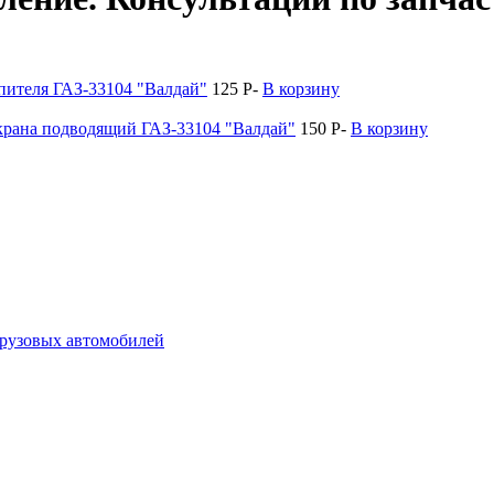
пителя ГАЗ-33104 "Валдай"
125
P
-
В корзину
рана подводящий ГАЗ-33104 "Валдай"
150
P
-
В корзину