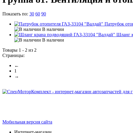
Показать по:
30
60
90
Патрубок ото
В наличии
Шланг к
В наличии
Товары 1 - 2 из 2
Страницы:
←
1
→
Интернет-магазин запчастей для грузовых автомобилей.
График работы с 9:00 до 19:00
Мобильная версия сайта
Интернет-магазин