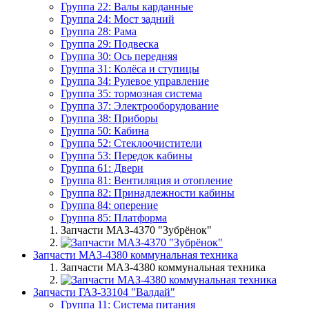
Группа 22: Валы карданные
Группа 24: Мост задний
Группа 28: Рама
Группа 29: Подвеска
Группа 30: Ось передняя
Группа 31: Колёса и ступицы
Группа 34: Рулевое управление
Группа 35: тормозная система
Группа 37: Электрооборудование
Группа 38: Приборы
Группа 50: Кабина
Группа 52: Стеклоочистители
Группа 53: Передок кабины
Группа 61: Двери
Группа 81: Вентиляция и отопление
Группа 82: Принадлежности кабины
Группа 84: оперение
Группа 85: Платформа
Запчасти МАЗ-4370 "Зубрёнок"
Запчасти МАЗ-4380 коммунальная техника
Запчасти МАЗ-4380 коммунальная техника
Запчасти ГАЗ-33104 "Валдай"
Группа 11: Система питания