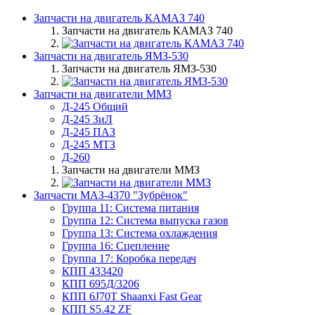
Запчасти на двигатель КАМАЗ 740
Запчасти на двигатель КАМАЗ 740
Запчасти на двигатель ЯМЗ-530
Запчасти на двигатель ЯМЗ-530
Запчасти на двигатели ММЗ
Д-245 Общий
Д-245 ЗиЛ
Д-245 ПАЗ
Д-245 МТЗ
Д-260
Запчасти на двигатели ММЗ
Запчасти МАЗ-4370 "Зубрёнок"
Группа 11: Система питания
Группа 12: Система выпуска газов
Группа 13: Система охлаждения
Группа 16: Сцепление
Группа 17: Коробка передач
КПП 433420
КПП 695Д/3206
КПП 6J70T Shaanxi Fast Gear
КПП S5.42 ZF