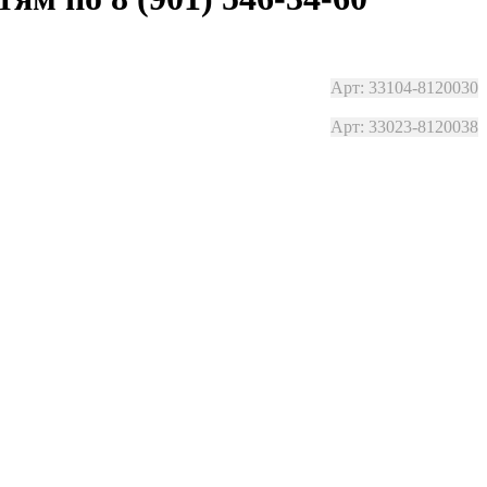
Арт: 33104-8120030
Арт: 33023-8120038