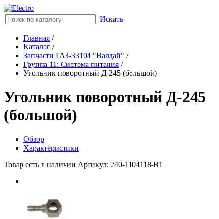
Искать
Главная
/
Каталог
/
Запчасти ГАЗ-33104 "Валдай"
/
Группа 11: Система питания
/
Угольник поворотный Д-245 (большой)
Угольник поворотный Д-245
(большой)
Обзор
Характеристики
Товар есть в наличии
Артикул: 240-1104118-В1