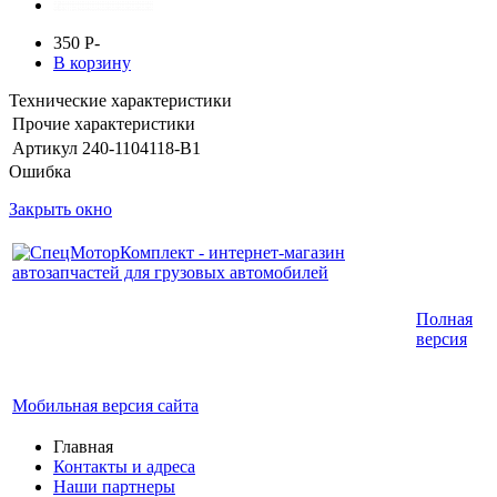
350
P
-
В корзину
Технические характеристики
Прочие характеристики
Артикул
240-1104118-В1
Ошибка
Закрыть окно
Интернет-магазин запчастей для грузовых
Полная
автомобилей.
версия
График работы с 9:00 до 19:00
Мобильная версия сайта
Главная
Контакты и адреса
Наши партнеры