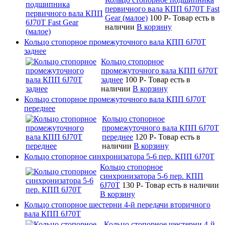
первичного вала КПП 6J70T Fast
Gear (малое)
100
P
-
Товар есть в
наличии
В корзину
Кольцо стопорное промежуточного вала КПП 6J70T
заднее
Кольцо стопорное
промежуточного вала КПП 6J70T
заднее
100
P
-
Товар есть в
наличии
В корзину
Кольцо стопорное промежуточного вала КПП 6J70T
переднее
Кольцо стопорное
промежуточного вала КПП 6J70T
переднее
120
P
-
Товар есть в
наличии
В корзину
Кольцо стопорное синхронизатора 5-6 пер. КПП 6J70T
Кольцо стопорное
синхронизатора 5-6 пер. КПП
6J70T
130
P
-
Товар есть в наличии
В корзину
Кольцо стопорное шестерни 4-й передачи вторичного
вала КПП 6J70T
Кольцо стопорное шестерни 4-й