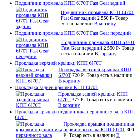
Подшипник промвала КПП 6J70T Fast Gear задний
Подшипник промвала КПП 6J70T
Fast Gear задний
2 550
P
-
Товар
есть в наличии
В корзину
Подшипник промвала КПП 6J70T Fast Gear передний
Подшипник промвала КПП 6J70T
Fast Gear передний
2 550
P
-
Товар
есть в наличии
В корзину
Прокладка верхней крышки КПП 6J70T
Прокладка верхней крышки КПП
6J70T
720
P
-
Товар есть в наличии
В корзину
Прокладка задней крышки КПП 6J70T
Прокладка задней крышки КПП
6J70T
375
P
-
Товар есть в наличии
В корзину
Прокладка крышки подшипника первичного вала КПП
6J70T
Прокладка крышки подшипника
первичного вала КПП 6J70T
300
P
-
Товар есть в наличии
В