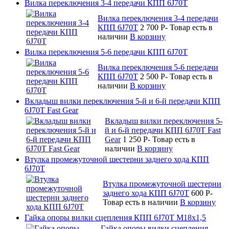
Вилка переключения 3-4 передачи КПП 6J70T
Вилка переключения 3-4 передачи
КПП 6J70T
2 700
P
-
Товар есть в
наличии
В корзину
Вилка переключения 5-6 передачи КПП 6J70T
Вилка переключения 5-6 передачи
КПП 6J70T
2 500
P
-
Товар есть в
наличии
В корзину
Вкладыш вилки переключения 5-й и 6-й передачи КПП
6J70T Fast Gear
Вкладыш вилки переключения 5-
й и 6-й передачи КПП 6J70T Fast
Gear
1 250
P
-
Товар есть в
наличии
В корзину
Втулка промежуточной шестерни заднего хода КПП
6J70T
Втулка промежуточной шестерни
заднего хода КПП 6J70T
600
P
-
Товар есть в наличии
В корзину
Гайка опоры вилки сцепления КПП 6J70T М18х1,5
Гайка опоры вилки сцепления