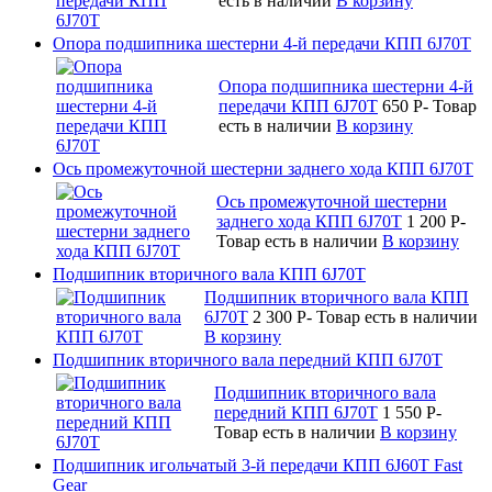
есть в наличии
В корзину
Опора подшипника шестерни 4-й передачи КПП 6J70T
Опора подшипника шестерни 4-й
передачи КПП 6J70T
650
P
-
Товар
есть в наличии
В корзину
Ось промежуточной шестерни заднего хода КПП 6J70T
Ось промежуточной шестерни
заднего хода КПП 6J70T
1 200
P
-
Товар есть в наличии
В корзину
Подшипник вторичного вала КПП 6J70T
Подшипник вторичного вала КПП
6J70T
2 300
P
-
Товар есть в наличии
В корзину
Подшипник вторичного вала передний КПП 6J70T
Подшипник вторичного вала
передний КПП 6J70T
1 550
P
-
Товар есть в наличии
В корзину
Подшипник игольчатый 3-й передачи КПП 6J60T Fast
Gear