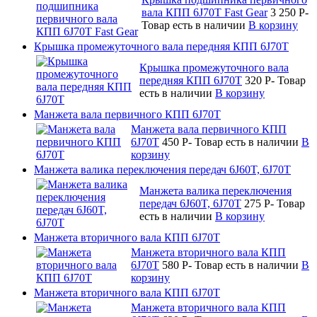
вала КПП 6J70T Fast Gear
3 250
P
-
Товар есть в наличии
В корзину
Крышка промежуточного вала передняя КПП 6J70T
Крышка промежуточного вала
передняя КПП 6J70T
320
P
-
Товар
есть в наличии
В корзину
Манжета вала первичного КПП 6J70T
Манжета вала первичного КПП
6J70T
450
P
-
Товар есть в наличии
В
корзину
Манжета валика переключения передач 6J60T, 6J70T
Манжета валика переключения
передач 6J60T, 6J70T
275
P
-
Товар
есть в наличии
В корзину
Манжета вторичного вала КПП 6J70T
Манжета вторичного вала КПП
6J70T
580
P
-
Товар есть в наличии
В
корзину
Манжета вторичного вала КПП 6J70T
Манжета вторичного вала КПП