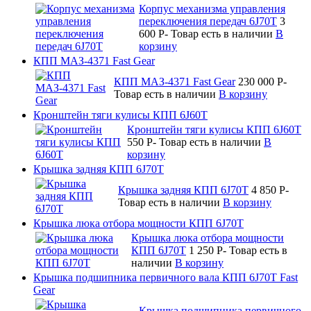
Корпус механизма управления
переключения передач 6J70T
3
600
P
-
Товар есть в наличии
В
корзину
КПП МАЗ-4371 Fast Gear
КПП МАЗ-4371 Fast Gear
230 000
P
-
Товар есть в наличии
В корзину
Кронштейн тяги кулисы КПП 6J60T
Кронштейн тяги кулисы КПП 6J60T
550
P
-
Товар есть в наличии
В
корзину
Крышка задняя КПП 6J70T
Крышка задняя КПП 6J70T
4 850
P
-
Товар есть в наличии
В корзину
Крышка люка отбора мощности КПП 6J70T
Крышка люка отбора мощности
КПП 6J70T
1 250
P
-
Товар есть в
наличии
В корзину
Крышка подшипника первичного вала КПП 6J70T Fast
Gear
Крышка подшипника первичного