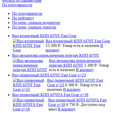
Фильтр по параметрам
По популярности
По популярности
По рейтингу
По цене, сначала недорогие
По цене, сначала дорогие
Вал вторичный КПП 6J70T Fast Gear
Вал вторичный КПП 6J70T Fast Gear
15 300
P
-
Товар есть в наличии
В
корзину
Вал механизма переключения передач КПП 6J70T
Вал механизма переключения
передач КПП 6J70T
1 200
P
-
Товар
есть в наличии
В корзину
Вал первичный КПП 6J70T Fast Gear z=23
Вал первичный КПП 6J70T Fast
Gear z=23
6 300
P
-
Товар есть в
наличии
В корзину
Вал первичный КПП 6J70TA Fast Gear z=18
Вал первичный КПП 6J70TA Fast
Gear z=18
6 750
P
-
Доступно под
заказ
В корзину