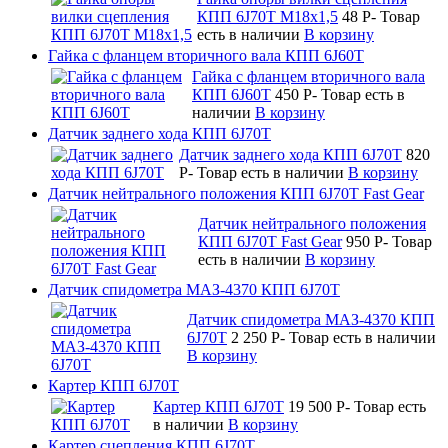
КПП 6J70T М18х1,5
48
P
-
Товар
есть в наличии
В корзину
Гайка с фланцем вторичного вала КПП 6J60T
Гайка с фланцем вторичного вала
КПП 6J60T
450
P
-
Товар есть в
наличии
В корзину
Датчик заднего хода КПП 6J70T
Датчик заднего хода КПП 6J70T
820
P
-
Товар есть в наличии
В корзину
Датчик нейтрального положения КПП 6J70T Fast Gear
Датчик нейтрального положения
КПП 6J70T Fast Gear
950
P
-
Товар
есть в наличии
В корзину
Датчик спидометра МАЗ-4370 КПП 6J70T
Датчик спидометра МАЗ-4370 КПП
6J70T
2 250
P
-
Товар есть в наличии
В корзину
Картер КПП 6J70T
Картер КПП 6J70T
19 500
P
-
Товар есть
в наличии
В корзину
Картер сцепления КПП 6J70T