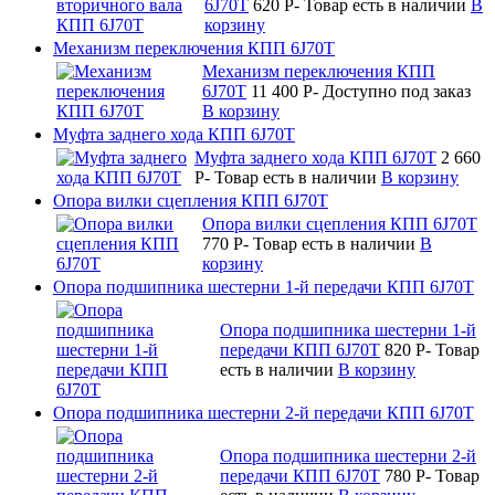
6J70T
620
P
-
Товар есть в наличии
В
корзину
Механизм переключения КПП 6J70T
Механизм переключения КПП
6J70T
11 400
P
-
Доступно под заказ
В корзину
Муфта заднего хода КПП 6J70T
Муфта заднего хода КПП 6J70T
2 660
P
-
Товар есть в наличии
В корзину
Опора вилки сцепления КПП 6J70T
Опора вилки сцепления КПП 6J70T
770
P
-
Товар есть в наличии
В
корзину
Опора подшипника шестерни 1-й передачи КПП 6J70T
Опора подшипника шестерни 1-й
передачи КПП 6J70T
820
P
-
Товар
есть в наличии
В корзину
Опора подшипника шестерни 2-й передачи КПП 6J70T
Опора подшипника шестерни 2-й
передачи КПП 6J70T
780
P
-
Товар