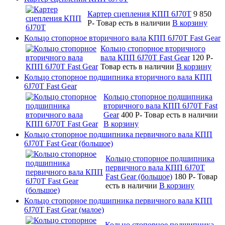
Картер сцепления КПП 6J70T
9 850
P
-
Товар есть в наличии
В корзину
Кольцо стопорное вторичного вала КПП 6J70T Fast Gear
Кольцо стопорное вторичного
вала КПП 6J70T Fast Gear
120
P
-
Товар есть в наличии
В корзину
Кольцо стопорное подшипника вторичного вала КПП
6J70T Fast Gear
Кольцо стопорное подшипника
вторичного вала КПП 6J70T Fast
Gear
400
P
-
Товар есть в наличии
В корзину
Кольцо стопорное подшипника первичного вала КПП
6J70T Fast Gear (большое)
Кольцо стопорное подшипника
первичного вала КПП 6J70T
Fast Gear (большое)
180
P
-
Товар
есть в наличии
В корзину
Кольцо стопорное подшипника первичного вала КПП
6J70T Fast Gear (малое)
Кольцо стопорное подшипника