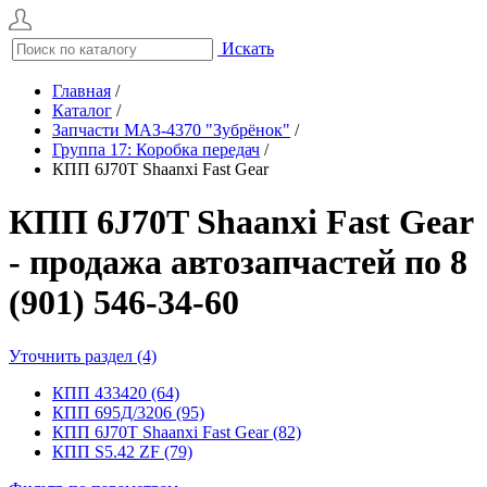
Искать
Главная
/
Каталог
/
Запчасти МАЗ-4370 "Зубрёнок"
/
Группа 17: Коробка передач
/
КПП 6J70T Shaanxi Fast Gear
КПП 6J70T Shaanxi Fast Gear
- продажа автозапчастей по 8
(901) 546-34-60
Уточнить раздел (4)
КПП 433420 (64)
КПП 695Д/3206 (95)
КПП 6J70T Shaanxi Fast Gear (82)
КПП S5.42 ZF (79)