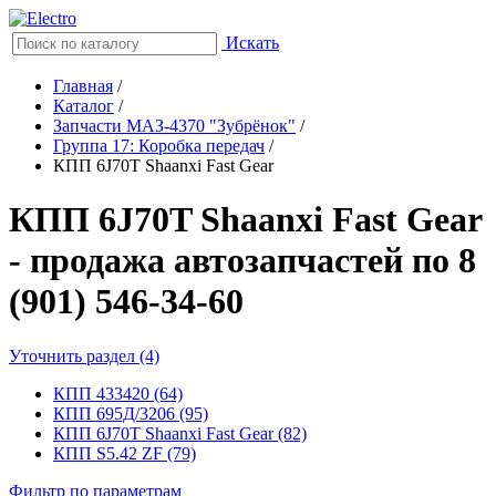
Искать
Главная
/
Каталог
/
Запчасти МАЗ-4370 "Зубрёнок"
/
Группа 17: Коробка передач
/
КПП 6J70T Shaanxi Fast Gear
КПП 6J70T Shaanxi Fast Gear
- продажа автозапчастей по 8
(901) 546-34-60
Уточнить раздел (4)
КПП 433420 (64)
КПП 695Д/3206 (95)
КПП 6J70T Shaanxi Fast Gear (82)
КПП S5.42 ZF (79)
Фильтр по параметрам