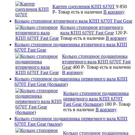
Картер сцепления КПП 6J70T
9 850
P
-
Товар есть в наличии
В корзину
Кольцо стопорное вторичного вала КПП 6J70T Fast Gear
Кольцо стопорное вторичного
вала КПП 6J70T Fast Gear
120
P
-
Товар есть в наличии
В корзину
Кольцо стопорное подшипника вторичного вала КПП
6J70T Fast Gear
Кольцо стопорное подшипника
вторичного вала КПП 6J70T Fast
Gear
400
P
-
Товар есть в наличии
В корзину
Кольцо стопорное подшипника первичного вала КПП
6J70T Fast Gear (большое)
Кольцо стопорное подшипника
первичного вала КПП 6J70T
Fast Gear (большое)
180
P
-
Товар
есть в наличии
В корзину
Кольцо стопорное подшипника первичного вала КПП
6J70T Fast Gear (малое)
Кольцо стопорное подшипника