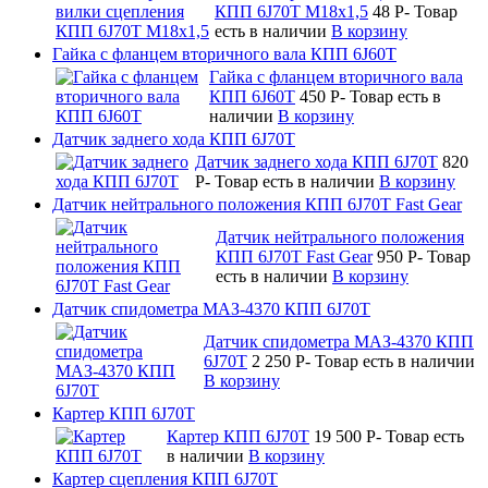
КПП 6J70T М18х1,5
48
P
-
Товар
есть в наличии
В корзину
Гайка с фланцем вторичного вала КПП 6J60T
Гайка с фланцем вторичного вала
КПП 6J60T
450
P
-
Товар есть в
наличии
В корзину
Датчик заднего хода КПП 6J70T
Датчик заднего хода КПП 6J70T
820
P
-
Товар есть в наличии
В корзину
Датчик нейтрального положения КПП 6J70T Fast Gear
Датчик нейтрального положения
КПП 6J70T Fast Gear
950
P
-
Товар
есть в наличии
В корзину
Датчик спидометра МАЗ-4370 КПП 6J70T
Датчик спидометра МАЗ-4370 КПП
6J70T
2 250
P
-
Товар есть в наличии
В корзину
Картер КПП 6J70T
Картер КПП 6J70T
19 500
P
-
Товар есть
в наличии
В корзину
Картер сцепления КПП 6J70T