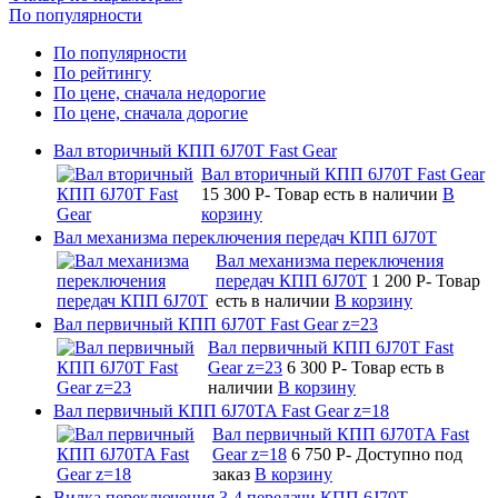
По популярности
По популярности
По рейтингу
По цене, сначала недорогие
По цене, сначала дорогие
Вал вторичный КПП 6J70T Fast Gear
Вал вторичный КПП 6J70T Fast Gear
15 300
P
-
Товар есть в наличии
В
корзину
Вал механизма переключения передач КПП 6J70T
Вал механизма переключения
передач КПП 6J70T
1 200
P
-
Товар
есть в наличии
В корзину
Вал первичный КПП 6J70T Fast Gear z=23
Вал первичный КПП 6J70T Fast
Gear z=23
6 300
P
-
Товар есть в
наличии
В корзину
Вал первичный КПП 6J70TA Fast Gear z=18
Вал первичный КПП 6J70TA Fast
Gear z=18
6 750
P
-
Доступно под
заказ
В корзину
Вилка переключения 3-4 передачи КПП 6J70T