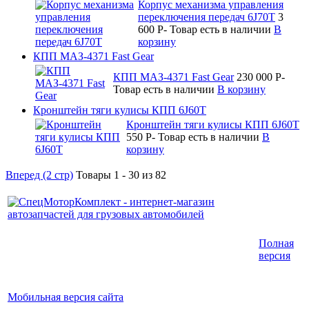
Корпус механизма управления
переключения передач 6J70T
3
600
P
-
Товар есть в наличии
В
корзину
КПП МАЗ-4371 Fast Gear
КПП МАЗ-4371 Fast Gear
230 000
P
-
Товар есть в наличии
В корзину
Кронштейн тяги кулисы КПП 6J60T
Кронштейн тяги кулисы КПП 6J60T
550
P
-
Товар есть в наличии
В
корзину
Вперед (2 стр)
Товары 1 - 30 из 82
Интернет-магазин запчастей для грузовых
Полная
автомобилей.
версия
График работы с 9:00 до 19:00
Мобильная версия сайта