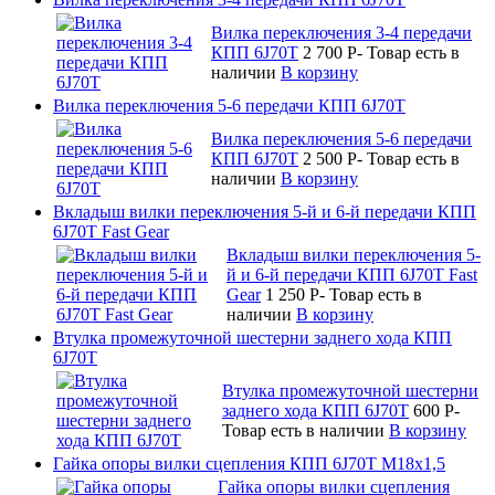
Вилка переключения 3-4 передачи
КПП 6J70T
2 700
P
-
Товар есть в
наличии
В корзину
Вилка переключения 5-6 передачи КПП 6J70T
Вилка переключения 5-6 передачи
КПП 6J70T
2 500
P
-
Товар есть в
наличии
В корзину
Вкладыш вилки переключения 5-й и 6-й передачи КПП
6J70T Fast Gear
Вкладыш вилки переключения 5-
й и 6-й передачи КПП 6J70T Fast
Gear
1 250
P
-
Товар есть в
наличии
В корзину
Втулка промежуточной шестерни заднего хода КПП
6J70T
Втулка промежуточной шестерни
заднего хода КПП 6J70T
600
P
-
Товар есть в наличии
В корзину
Гайка опоры вилки сцепления КПП 6J70T М18х1,5
Гайка опоры вилки сцепления