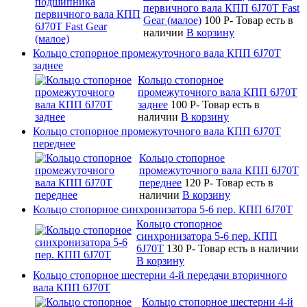
первичного вала КПП 6J70T Fast
Gear (малое)
100
P
-
Товар есть в
наличии
В корзину
Кольцо стопорное промежуточного вала КПП 6J70T
заднее
Кольцо стопорное
промежуточного вала КПП 6J70T
заднее
100
P
-
Товар есть в
наличии
В корзину
Кольцо стопорное промежуточного вала КПП 6J70T
переднее
Кольцо стопорное
промежуточного вала КПП 6J70T
переднее
120
P
-
Товар есть в
наличии
В корзину
Кольцо стопорное синхронизатора 5-6 пер. КПП 6J70T
Кольцо стопорное
синхронизатора 5-6 пер. КПП
6J70T
130
P
-
Товар есть в наличии
В корзину
Кольцо стопорное шестерни 4-й передачи вторичного
вала КПП 6J70T
Кольцо стопорное шестерни 4-й