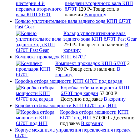
передачи вторичного вала КПП
6J70T
120
P
-
Товар есть в
наличии
В корзину
Кольцо уплотнительное вала заднего хода КПП 6J70T
Fast Gear
Кольцо уплотнительное вала
заднего хода КПП 6J70T Fast Gear
250
P
-
Товар есть в наличии
В
корзину
Комплект прокладок КПП 6J70T
Комплект прокладок КПП 6J70T
2
750
P
-
Товар есть в наличии
В
корзину
Коробка отбора мощности КПП 6J70T под кардан
Коробка отбора мощности КПП
6J70T под кардан
57 000
P
-
Доступно под заказ
В корзину
Коробка отбора мощности КПП 6J70T под НШ
Коробка отбора мощности КПП
6J70T под НШ
57 000
P
-
Доступно
под заказ
В корзину
Корпус механизма управления переключения передач
6J70T