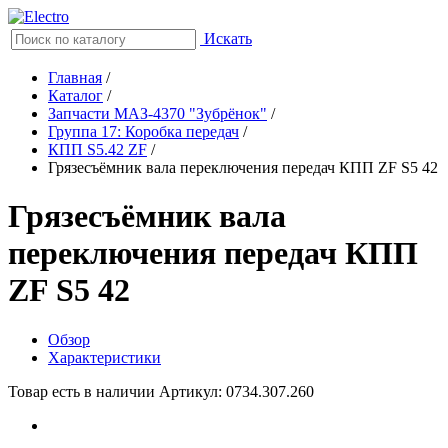
Искать
Главная
/
Каталог
/
Запчасти МАЗ-4370 "Зубрёнок"
/
Группа 17: Коробка передач
/
КПП S5.42 ZF
/
Грязесъёмник вала переключения передач КПП ZF S5 42
Грязесъёмник вала
переключения передач КПП
ZF S5 42
Обзор
Характеристики
Товар есть в наличии
Артикул: 0734.307.260