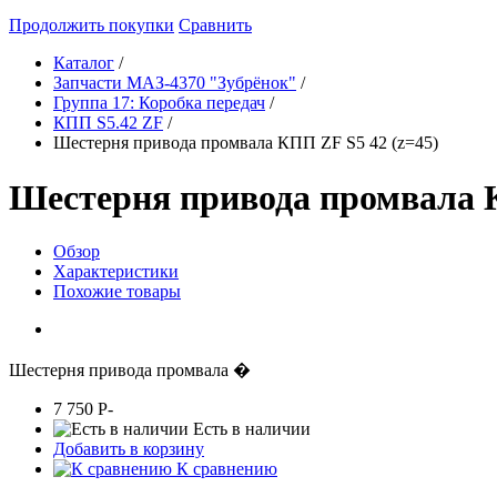
Продолжить покупки
Сравнить
Каталог
/
Запчасти МАЗ-4370 "Зубрёнок"
/
Группа 17: Коробка передач
/
КПП S5.42 ZF
/
Шестерня привода промвала КПП ZF S5 42 (z=45)
Шестерня привода промвала К
Обзор
Характеристики
Похожие товары
Шестерня привода промвала �
7 750
P
-
Есть в наличии
Добавить в корзину
К сравнению