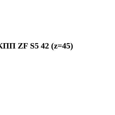
ПП ZF S5 42 (z=45)