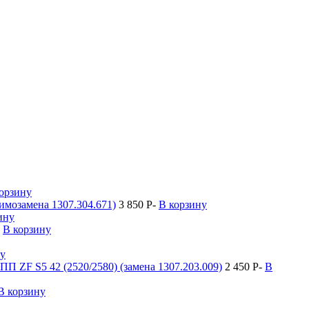
орзину
имозамена 1307.304.671)
3 850
P
-
В корзину
ину
В корзину
ну
 ZF S5 42 (2520/2580) (замена 1307.203.009)
2 450
P
-
В
В корзину