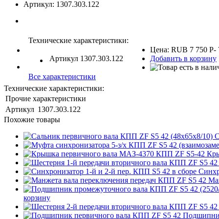
Артикул:
1307.303.122
Технические характеристики:
Цена:
RUB
7 750
P
-
Артикул
1307.303.122
Добавить в корзину
Все характеристики
Технические характеристики:
Прочие характеристики
Артикул
1307.303.122
Похожие товары
С
Кры
Синхр
Ма
корзину
Подшипник