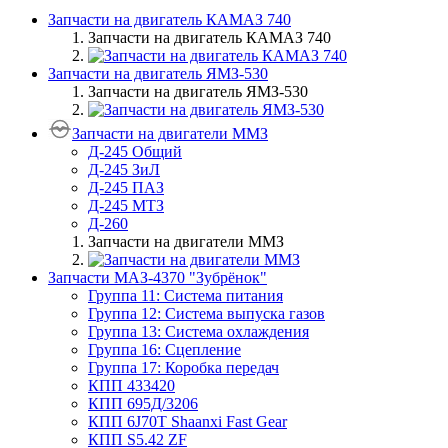
Запчасти на двигатель КАМАЗ 740
Запчасти на двигатель КАМАЗ 740
Запчасти на двигатель ЯМЗ-530
Запчасти на двигатель ЯМЗ-530
Запчасти на двигатели ММЗ
Д-245 Общий
Д-245 ЗиЛ
Д-245 ПАЗ
Д-245 МТЗ
Д-260
Запчасти на двигатели ММЗ
Запчасти МАЗ-4370 "Зубрёнок"
Группа 11: Система питания
Группа 12: Система выпуска газов
Группа 13: Система охлаждения
Группа 16: Сцепление
Группа 17: Коробка передач
КПП 433420
КПП 695Д/3206
КПП 6J70T Shaanxi Fast Gear
КПП S5.42 ZF