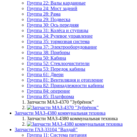
Группа 22: Валы карданные
Группа 24: Мост задний
Группа 28: Рама
Группа 29: Подвеска
Группа 30: Ось передняя
Группа 31: Колёса и ступицы
Группа 34: Рулевое управление
Группа 35: тормозная система
Группа 37: Электрооборудование
Группа 38: Приборы
Группа 50: Кабина
Группа 52: Стеклоочистители
Группа 53: Передок кабины
Группа 61: Двери
Группа 81: Вентиляция и отопление
Группа 82: Принадлежности кабины
Группа 84: оперение
Группа 85: Платформа
Запчасти МАЗ-4370 "Зубрёнок"
Запчасти МАЗ-4380 коммунальная техника
Запчасти МАЗ-4380 коммунальная техника
Запчасти ГАЗ-33104 "Валдай"
Группа 11: Система питания