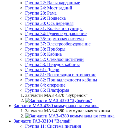
Группа 22: Валы карданные
Группа 24: Мост задний
Группа 28: Рама
Группа 29: Подвеска
Группа 30: Ось передняя
Группа 31: Колёса и ступицы
Группа 34: Рулевое управление
Группа 35: тормозная система
Группа 37: Электрооборудование
Группа 38: Приборы
Группа 50: Кабина
Группа 52: Стеклоочистители
Группа 53: Передок кабины
Группа 61: Двери
Группа 81: Вентиляция и отопление
Группа 82: Принадлежности кабины
Группа 84: оперение
Группа 85: Платформа
Запчасти МАЗ-4370 "Зубрёнок"
Запчасти МАЗ-4380 коммунальная техника
Запчасти МАЗ-4380 коммунальная техника
Запчасти ГАЗ-33104 "Валдай"
Группа 11: Система питания