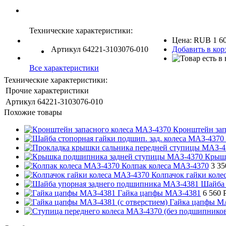
Технические характеристики:
Цена:
RUB
1 6
Артикул
64221-3103076-010
Добавить в кор
Все характеристики
Технические характеристики:
Прочие характеристики
Артикул
64221-3103076-010
Похожие товары
Кронштейн зап
Крышк
Колпак колеса МАЗ-4370
3 3
Колпачок гайки коле
Шайба 
Гайка цапфы МАЗ-4381
6 560
Гайка цапфы МА