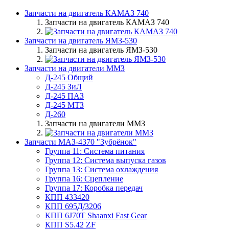
Запчасти на двигатель КАМАЗ 740
Запчасти на двигатель КАМАЗ 740
Запчасти на двигатель ЯМЗ-530
Запчасти на двигатель ЯМЗ-530
Запчасти на двигатели ММЗ
Д-245 Общий
Д-245 ЗиЛ
Д-245 ПАЗ
Д-245 МТЗ
Д-260
Запчасти на двигатели ММЗ
Запчасти МАЗ-4370 "Зубрёнок"
Группа 11: Система питания
Группа 12: Система выпуска газов
Группа 13: Система охлаждения
Группа 16: Сцепление
Группа 17: Коробка передач
КПП 433420
КПП 695Д/3206
КПП 6J70T Shaanxi Fast Gear
КПП S5.42 ZF