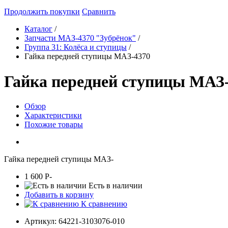
Продолжить покупки
Сравнить
Каталог
/
Запчасти МАЗ-4370 "Зубрёнок"
/
Группа 31: Колёса и ступицы
/
Гайка передней ступицы МАЗ-4370
Гайка передней ступицы МАЗ
Обзор
Характеристики
Похожие товары
Гайка передней ступицы МАЗ-
1 600
P
-
Есть в наличии
Добавить в корзину
К сравнению
Артикул:
64221-3103076-010