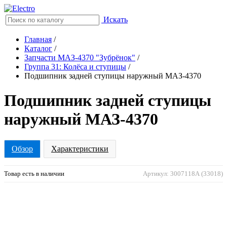
Искать
Главная
/
Каталог
/
Запчасти МАЗ-4370 "Зубрёнок"
/
Группа 31: Колёса и ступицы
/
Подшипник задней ступицы наружный МАЗ-4370
Подшипник задней ступицы
наружный МАЗ-4370
Обзор
Характеристики
Товар есть в наличии
Артикул: 3007118А (33018)