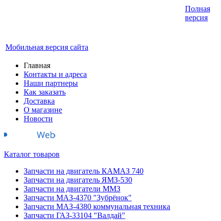
Интернет-магазин запчастей для грузовых
Полная
автомобилей.
версия
График работы с 9:00 до 19:00
Мобильная версия сайта
Главная
Контакты и адреса
Наши партнеры
Как заказать
Доставка
О магазине
Новости
Каталог товаров
Запчасти на двигатель КАМАЗ 740
Запчасти на двигатель ЯМЗ-530
Запчасти на двигатели ММЗ
Запчасти МАЗ-4370 "Зубрёнок"
Запчасти МАЗ-4380 коммунальная техника
Запчасти ГАЗ-33104 "Валдай"