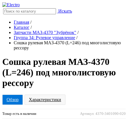
Искать
Главная
/
Каталог
/
Запчасти МАЗ-4370 "Зубрёнок"
/
Группа 34: Рулевое управление
/
Сошка рулевая МАЗ-4370 (L=246) под многолистовую
рессору
Сошка рулевая МАЗ-4370
(L=246) под многолистовую
рессору
Обзор
Характеристики
Товар есть в наличии
Артикул: 4370-3401090-020