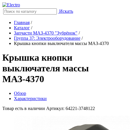
Искать
Главная
/
Каталог
/
Запчасти МАЗ-4370 "Зубрёнок"
/
Группа 37: Электрооборудование
/
Крышка кнопки выключателя массы МАЗ-4370
Крышка кнопки
выключателя массы
МАЗ-4370
Обзор
Характеристики
Товар есть в наличии
Артикул: 64221-3748122