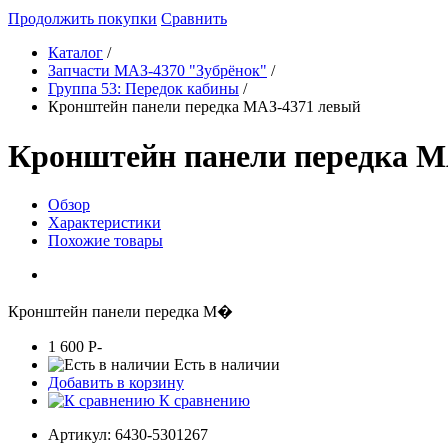
Продолжить покупки
Сравнить
Каталог
/
Запчасти МАЗ-4370 "Зубрёнок"
/
Группа 53: Передок кабины
/
Кронштейн панели передка МАЗ-4371 левый
Кронштейн панели передка М
Обзор
Характеристики
Похожие товары
Кронштейн панели передка М�
1 600
P
-
Есть в наличии
Добавить в корзину
К сравнению
Артикул:
6430-5301267