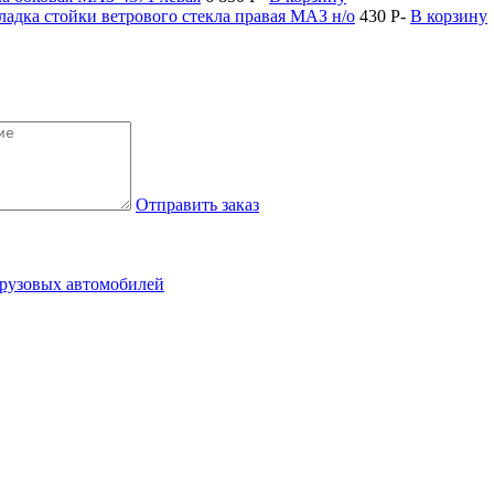
ладка стойки ветрового стекла правая МАЗ н/о
430
P
-
В корзину
Отправить заказ