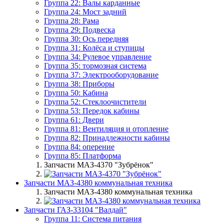
Группа 22: Валы карданные
Группа 24: Мост задний
Группа 28: Рама
Группа 29: Подвеска
Группа 30: Ось передняя
Группа 31: Колёса и ступицы
Группа 34: Рулевое управление
Группа 35: тормозная система
Группа 37: Электрооборудование
Группа 38: Приборы
Группа 50: Кабина
Группа 52: Стеклоочистители
Группа 53: Передок кабины
Группа 61: Двери
Группа 81: Вентиляция и отопление
Группа 82: Принадлежности кабины
Группа 84: оперение
Группа 85: Платформа
Запчасти МАЗ-4370 "Зубрёнок"
Запчасти МАЗ-4380 коммунальная техника
Запчасти МАЗ-4380 коммунальная техника
Запчасти ГАЗ-33104 "Валдай"
Группа 11: Система питания