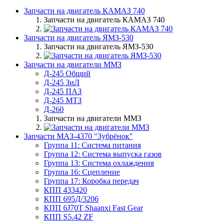
Запчасти на двигатель КАМАЗ 740
Запчасти на двигатель КАМАЗ 740
Запчасти на двигатель ЯМЗ-530
Запчасти на двигатель ЯМЗ-530
Запчасти на двигатели ММЗ
Д-245 Общий
Д-245 ЗиЛ
Д-245 ПАЗ
Д-245 МТЗ
Д-260
Запчасти на двигатели ММЗ
Запчасти МАЗ-4370 "Зубрёнок"
Группа 11: Система питания
Группа 12: Система выпуска газов
Группа 13: Система охлаждения
Группа 16: Сцепление
Группа 17: Коробка передач
КПП 433420
КПП 695Д/3206
КПП 6J70T Shaanxi Fast Gear
КПП S5.42 ZF