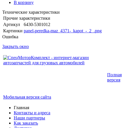
В корзину
Технические характеристики
Прочие характеристики
Артикул
6430-5301012
Картинки
panel-peredka-maz_4371-_kapot_-_2_.png
Ошибка
Закрыть окно
Интернет-магазин запчастей для грузовых
Полная
автомобилей.
версия
График работы с 9:00 до 19:00
Мобильная версия сайта
Главная
Контакты и адреса
Наши партнеры
Как заказать