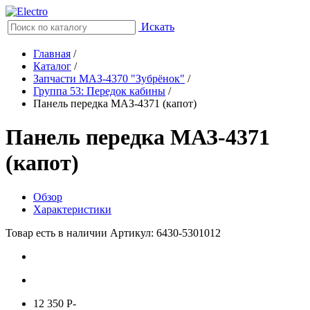
Искать
Главная
/
Каталог
/
Запчасти МАЗ-4370 "Зубрёнок"
/
Группа 53: Передок кабины
/
Панель передка МАЗ-4371 (капот)
Панель передка МАЗ-4371
(капот)
Обзор
Характеристики
Товар есть в наличии
Артикул: 6430-5301012
12 350
P
-