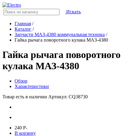
Искать
Главная
/
Каталог
/
Запчасти МАЗ-4380 коммунальная техника
/
Гайка рычага поворотного кулака МАЗ-4380
Гайка рычага поворотного
кулака МАЗ-4380
Обзор
Характеристики
Товар есть в наличии
Артикул: CQ38730
240
P
-
В корзину