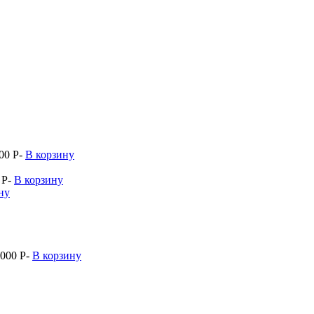
700
P
-
В корзину
0
P
-
В корзину
ну
 000
P
-
В корзину