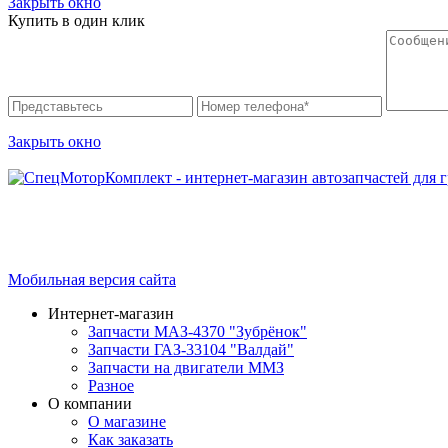
Закрыть окно
Купить в один клик
Закрыть окно
Интернет-магазин запчастей для грузовых автомобилей.
График работы с 9:00 до 19:00
Мобильная версия сайта
Интернет-магазин
Запчасти МАЗ-4370 "Зубрёнок"
Запчасти ГАЗ-33104 "Валдай"
Запчасти на двигатели ММЗ
Разное
О компании
О магазине
Как заказать