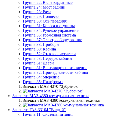
Группа 22: Валы карданные
Группа 24: Мост задний
Группа 28: Рама
Группа 29: Подвеска
Группа 30: Ось передняя
Группа 31: Колёса и ступицы
Группа 34: Рулевое управление
Группа 35: тормозная система
Группа 37: Электрооборудование
Группа 38: Приборы
Группа 50: Кабина
Группа 52: Стеклоочистители
Группа 53: Передок кабины
Группа 61: Двери
Группа 81: Вентиляция и отопление
Группа 82: Принадлежности кабины
Группа 84: оперение
Группа 85: Платформа
Запчасти МАЗ-4370 "Зубрёнок"
Запчасти МАЗ-4380 коммунальная техника
Запчасти МАЗ-4380 коммунальная техника
Запчасти ГАЗ-33104 "Валдай"
Группа 11: Система питания