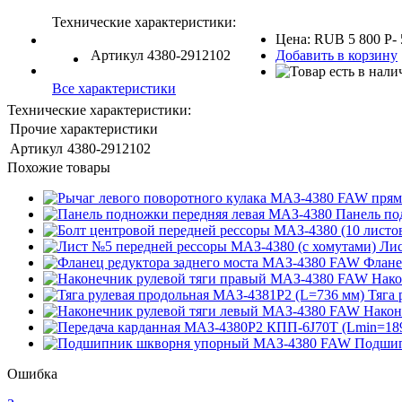
Технические характеристики:
Цена:
RUB
5 800
P
-
Артикул
4380-2912102
Добавить в корзину
Все характеристики
Технические характеристики:
Прочие характеристики
Артикул
4380-2912102
Похожие товары
Панель по
Лис
Флане
Нако
Тяга 
Након
Подшип
Ошибка