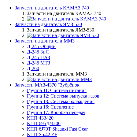
Запчасти на двигатель КАМАЗ 740
Запчасти на двигатель КАМАЗ 740
Запчасти на двигатель ЯМЗ-530
Запчасти на двигатель ЯМЗ-530
Запчасти на двигатели ММЗ
Д-245 Общий
Д-245 ЗиЛ
Д-245 ПАЗ
Д-245 МТЗ
Д-260
Запчасти на двигатели ММЗ
Запчасти МАЗ-4370 "Зубрёнок"
Группа 11: Система питания
Группа 12: Система выпуска газов
Группа 13: Система охлаждения
Группа 16: Сцепление
Группа 17: Коробка передач
КПП 433420
КПП 695Д/3206
КПП 6J70T Shaanxi Fast Gear
КПП S5.42 ZF