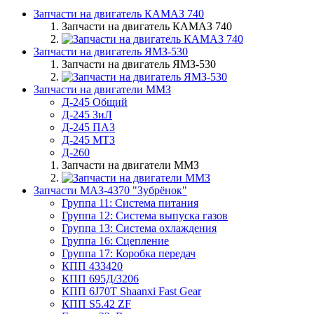
Запчасти на двигатель КАМАЗ 740
Запчасти на двигатель КАМАЗ 740
Запчасти на двигатель ЯМЗ-530
Запчасти на двигатель ЯМЗ-530
Запчасти на двигатели ММЗ
Д-245 Общий
Д-245 ЗиЛ
Д-245 ПАЗ
Д-245 МТЗ
Д-260
Запчасти на двигатели ММЗ
Запчасти МАЗ-4370 "Зубрёнок"
Группа 11: Система питания
Группа 12: Система выпуска газов
Группа 13: Система охлаждения
Группа 16: Сцепление
Группа 17: Коробка передач
КПП 433420
КПП 695Д/3206
КПП 6J70T Shaanxi Fast Gear
КПП S5.42 ZF