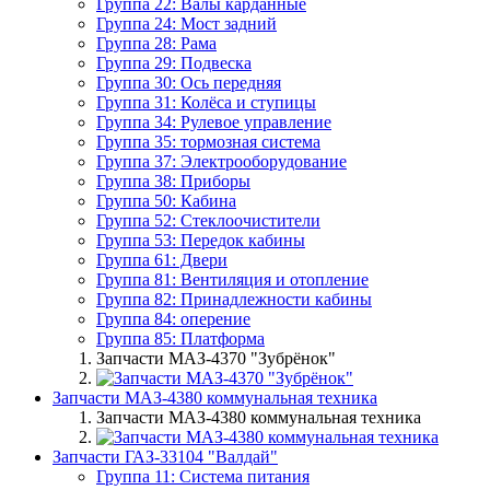
Группа 22: Валы карданные
Группа 24: Мост задний
Группа 28: Рама
Группа 29: Подвеска
Группа 30: Ось передняя
Группа 31: Колёса и ступицы
Группа 34: Рулевое управление
Группа 35: тормозная система
Группа 37: Электрооборудование
Группа 38: Приборы
Группа 50: Кабина
Группа 52: Стеклоочистители
Группа 53: Передок кабины
Группа 61: Двери
Группа 81: Вентиляция и отопление
Группа 82: Принадлежности кабины
Группа 84: оперение
Группа 85: Платформа
Запчасти МАЗ-4370 "Зубрёнок"
Запчасти МАЗ-4380 коммунальная техника
Запчасти МАЗ-4380 коммунальная техника
Запчасти ГАЗ-33104 "Валдай"
Группа 11: Система питания