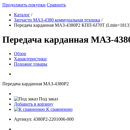
Продолжить покупки
Сравнить
Каталог
/
Запчасти МАЗ-4380 коммунальная техника
/
Передача карданная МАЗ-4380Р2 КПП-6J70T (Lmin=1813
Передача карданная МАЗ-438
Обзор
Характеристики
Похожие товары
Передача карданная МАЗ-4380Р2
Под заказ
Добавить в корзину
К сравнению
Артикул:
4380Р2-2201006-000