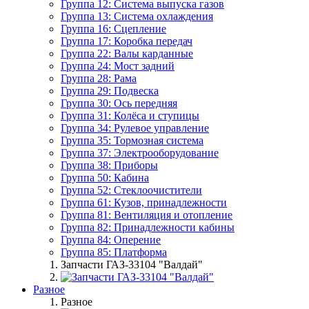
Группа 12: Система выпуска газов
Группа 13: Система охлаждения
Группа 16: Сцепление
Группа 17: Коробка передач
Группа 22: Валы карданные
Группа 24: Мост задний
Группа 28: Рама
Группа 29: Подвеска
Группа 30: Ось передняя
Группа 31: Колёса и ступицы
Группа 34: Рулевое управление
Группа 35: Тормозная система
Группа 37: Электрооборудование
Группа 38: Приборы
Группа 50: Кабина
Группа 52: Стеклоочистители
Группа 61: Кузов, принадлежности
Группа 81: Вентиляция и отопление
Группа 82: Принадлежности кабины
Группа 84: Оперение
Группа 85: Платформа
Запчасти ГАЗ-33104 "Валдай"
Разное
Разное