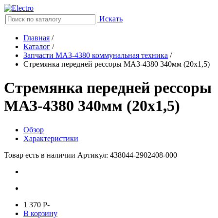
Искать
Главная
/
Каталог
/
Запчасти МАЗ-4380 коммунальная техника
/
Стремянка передней рессоры МАЗ-4380 340мм (20х1,5)
Стремянка передней рессоры
МАЗ-4380 340мм (20х1,5)
Обзор
Характеристики
Товар есть в наличии
Артикул: 438044-2902408-000
1 370
P
-
В корзину