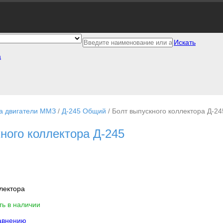
Искать
а
на двигатели ММЗ
/
Д-245 Общий
/
Болт выпускного коллектора Д-24
ного коллектора Д-245
лектора
ть в наличии
авнению