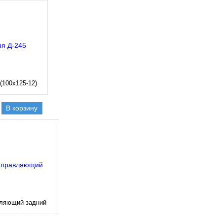
(100х125-12)
В корзину
вляющий задний