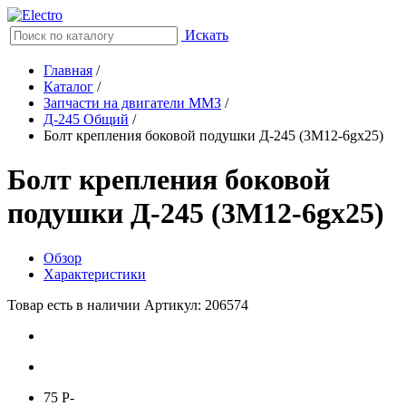
Искать
Главная
/
Каталог
/
Запчасти на двигатели ММЗ
/
Д-245 Общий
/
Болт крепления боковой подушки Д-245 (3М12-6gx25)
Болт крепления боковой
подушки Д-245 (3М12-6gx25)
Обзор
Характеристики
Товар есть в наличии
Артикул: 206574
75
P
-