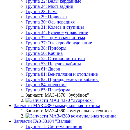
Группа 22: Валы карданные
Группа 24: Мост задний
Группа 28: Рама
Группа 29: Подвеска
Группа 30: Ось передняя
Группа 31: Колёса и ступицы
Группа 34: Рулевое управление
Группа 35: тормозная система
Группа 37: Электрооборудование
Группа 38: Приборы
Группа 50: Кабина
Группа 52: Стеклоочистители
Группа 53: Передок кабины
Группа 61: Двери
Группа 81: Вентиляция и отопление
Группа 82: Принадлежности кабины
Группа 84: оперение
Группа 85: Платформа
Запчасти МАЗ-4370 "Зубрёнок"
Запчасти МАЗ-4380 коммунальная техника
Запчасти МАЗ-4380 коммунальная техника
Запчасти ГАЗ-33104 "Валдай"
Группа 11: Система питания