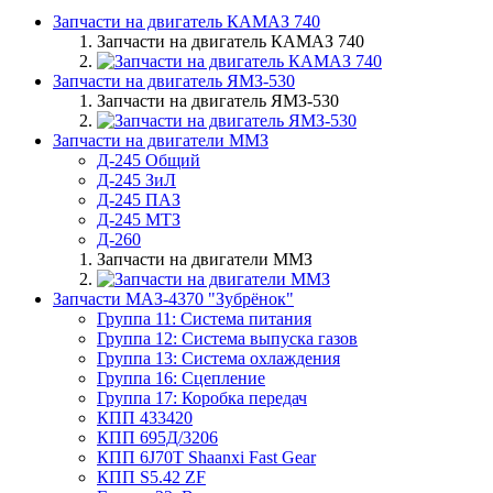
Запчасти на двигатель КАМАЗ 740
Запчасти на двигатель КАМАЗ 740
Запчасти на двигатель ЯМЗ-530
Запчасти на двигатель ЯМЗ-530
Запчасти на двигатели ММЗ
Д-245 Общий
Д-245 ЗиЛ
Д-245 ПАЗ
Д-245 МТЗ
Д-260
Запчасти на двигатели ММЗ
Запчасти МАЗ-4370 "Зубрёнок"
Группа 11: Система питания
Группа 12: Система выпуска газов
Группа 13: Система охлаждения
Группа 16: Сцепление
Группа 17: Коробка передач
КПП 433420
КПП 695Д/3206
КПП 6J70T Shaanxi Fast Gear
КПП S5.42 ZF