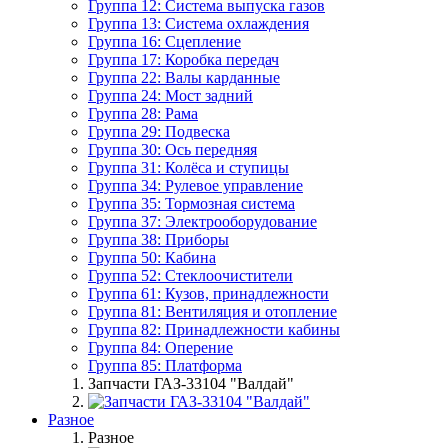
Группа 12: Система выпуска газов
Группа 13: Система охлаждения
Группа 16: Сцепление
Группа 17: Коробка передач
Группа 22: Валы карданные
Группа 24: Мост задний
Группа 28: Рама
Группа 29: Подвеска
Группа 30: Ось передняя
Группа 31: Колёса и ступицы
Группа 34: Рулевое управление
Группа 35: Тормозная система
Группа 37: Электрооборудование
Группа 38: Приборы
Группа 50: Кабина
Группа 52: Стеклоочистители
Группа 61: Кузов, принадлежности
Группа 81: Вентиляция и отопление
Группа 82: Принадлежности кабины
Группа 84: Оперение
Группа 85: Платформа
Запчасти ГАЗ-33104 "Валдай"
Разное
Разное