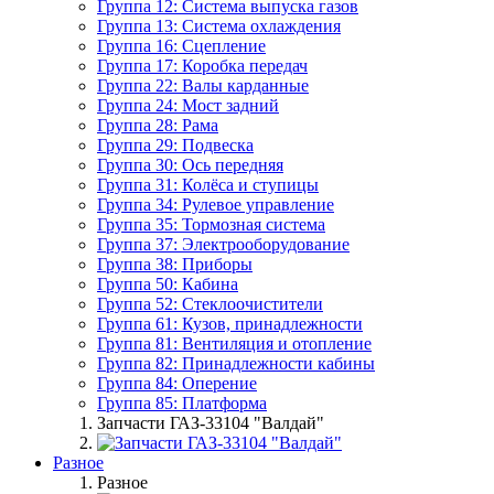
Группа 12: Система выпуска газов
Группа 13: Система охлаждения
Группа 16: Сцепление
Группа 17: Коробка передач
Группа 22: Валы карданные
Группа 24: Мост задний
Группа 28: Рама
Группа 29: Подвеска
Группа 30: Ось передняя
Группа 31: Колёса и ступицы
Группа 34: Рулевое управление
Группа 35: Тормозная система
Группа 37: Электрооборудование
Группа 38: Приборы
Группа 50: Кабина
Группа 52: Стеклоочистители
Группа 61: Кузов, принадлежности
Группа 81: Вентиляция и отопление
Группа 82: Принадлежности кабины
Группа 84: Оперение
Группа 85: Платформа
Запчасти ГАЗ-33104 "Валдай"
Разное
Разное