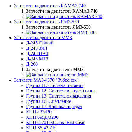
Запчасти на двигатель КАМАЗ 740
Запчасти на двигатель КАМАЗ 740
Запчасти на двигатель ЯМЗ-530
Запчасти на двигатель ЯМЗ-530
Запчасти на двигатели ММЗ
Д-245 Общий
Д-245 ЗиЛ
Д-245 ПАЗ
Д-245 МТЗ
Д-260
Запчасти на двигатели ММЗ
Запчасти МАЗ-4370 "Зубрёнок"
Группа 11: Система питания
Группа 12: Система выпуска газов
Группа 13: Система охлаждения
Группа 16: Сцепление
Группа 17: Коробка передач
КПП 433420
КПП 695Д/3206
КПП 6J70T Shaanxi Fast Gear
КПП S5.42 ZF