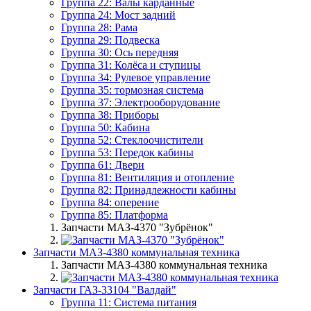
Группа 22: Валы карданные
Группа 24: Мост задний
Группа 28: Рама
Группа 29: Подвеска
Группа 30: Ось передняя
Группа 31: Колёса и ступицы
Группа 34: Рулевое управление
Группа 35: тормозная система
Группа 37: Электрооборудование
Группа 38: Приборы
Группа 50: Кабина
Группа 52: Стеклоочистители
Группа 53: Передок кабины
Группа 61: Двери
Группа 81: Вентиляция и отопление
Группа 82: Принадлежности кабины
Группа 84: оперение
Группа 85: Платформа
Запчасти МАЗ-4370 "Зубрёнок"
Запчасти МАЗ-4380 коммунальная техника
Запчасти МАЗ-4380 коммунальная техника
Запчасти ГАЗ-33104 "Валдай"
Группа 11: Система питания