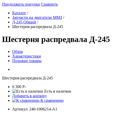
Продолжить покупки
Сравнить
Каталог
/
Запчасти на двигатели ММЗ
/
Д-245 Общий
/
Шестерня распредвала Д-245
Шестерня распредвала Д-245
Обзор
Характеристики
Похожие товары
Шестерня распредвала Д-245
6 300
P
-
Есть в наличии
Добавить в корзину
К сравнению
Артикул:
240-1006214-А1