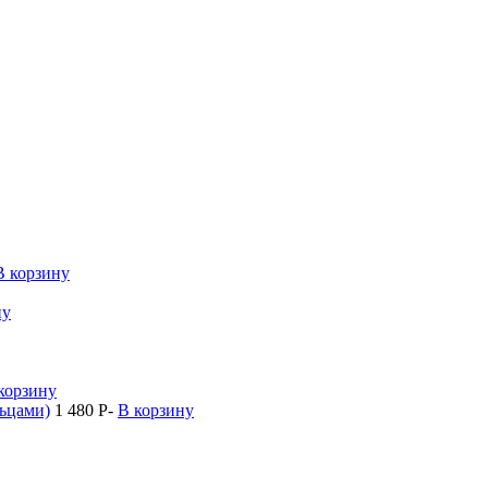
В корзину
ну
корзину
ьцами)
1 480
P
-
В корзину