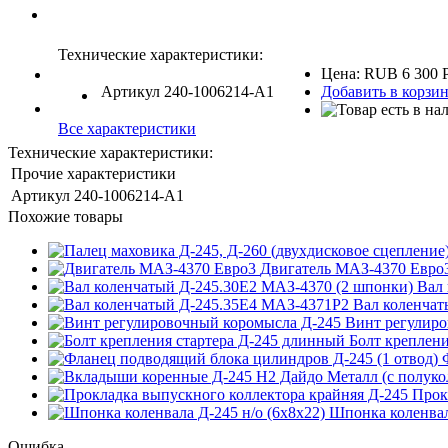
Технические характеристики:
Цена:
RUB
6 300
Артикул
240-1006214-А1
Добавить в корзи
Все характеристики
Технические характеристики:
Прочие характеристики
Артикул
240-1006214-А1
Похожие товары
Двигатель МАЗ-4370 Евро
Вал
Вал коленчат
Винт регулиро
Болт креплени
Прок
Шпонка коленвал
Ошибка