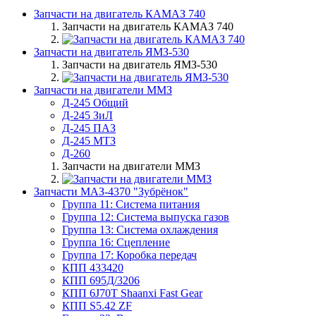
Запчасти на двигатель КАМАЗ 740
Запчасти на двигатель КАМАЗ 740
Запчасти на двигатель ЯМЗ-530
Запчасти на двигатель ЯМЗ-530
Запчасти на двигатели ММЗ
Д-245 Общий
Д-245 ЗиЛ
Д-245 ПАЗ
Д-245 МТЗ
Д-260
Запчасти на двигатели ММЗ
Запчасти МАЗ-4370 "Зубрёнок"
Группа 11: Система питания
Группа 12: Система выпуска газов
Группа 13: Система охлаждения
Группа 16: Сцепление
Группа 17: Коробка передач
КПП 433420
КПП 695Д/3206
КПП 6J70T Shaanxi Fast Gear
КПП S5.42 ZF