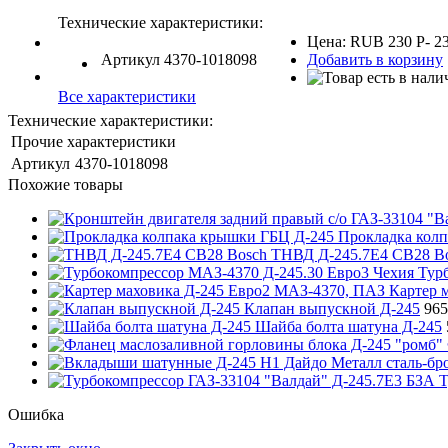
Технические характеристики:
Цена:
RUB
230
P
-
2
Артикул
4370-1018098
Добавить в корзину
Все характеристики
Технические характеристики:
Прочие характеристики
Артикул
4370-1018098
Похожие товары
Прокладка кол
ТНВД Д-245.7Е4 СB28 B
Тур
Картер 
Клапан выпускной Д-245
96
Шайба болта шатуна Д-245
Т
Ошибка