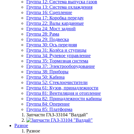
Группа 12: Система выпуска газов
Группа 13: Система охлаждения
Группа 16: Сцепление
Группа 17: Коробка передач
Группа 22: Валы карданные
Группа 24: Мост задний
Группа 28: Рама
Группа 29: Подвеска
Группа 30: Ось передняя
Группа 31: Колёса и ступицы
Группа 34: Рулевое управление
Группа 35: Тормозная система
Группа 37: Электрооборудование
Группа 38: Приборы
Группа 50: Кабина
Группа 52: Стеклоочистители
Группа 61: Кузов, принадлежности
Группа 81: Вентиляция и отопление
Группа 82: Принадлежности кабины
Группа 84: Оперение
Группа 85: Платформа
Запчасти ГАЗ-33104 "Валдай"
Разное
Разное