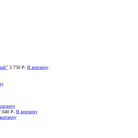
дай"
3 750
P
-
В корзину
ну
корзину
2 040
P
-
В корзину
корзину