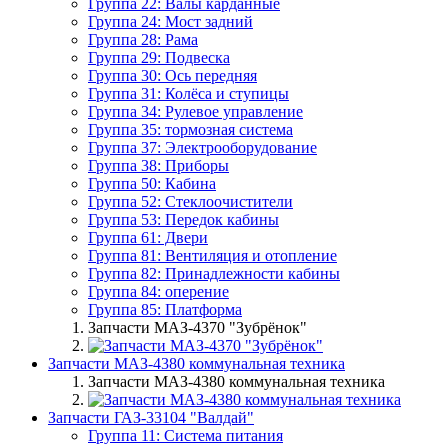
Группа 22: Валы карданные
Группа 24: Мост задний
Группа 28: Рама
Группа 29: Подвеска
Группа 30: Ось передняя
Группа 31: Колёса и ступицы
Группа 34: Рулевое управление
Группа 35: тормозная система
Группа 37: Электрооборудование
Группа 38: Приборы
Группа 50: Кабина
Группа 52: Стеклоочистители
Группа 53: Передок кабины
Группа 61: Двери
Группа 81: Вентиляция и отопление
Группа 82: Принадлежности кабины
Группа 84: оперение
Группа 85: Платформа
Запчасти МАЗ-4370 "Зубрёнок"
Запчасти МАЗ-4380 коммунальная техника
Запчасти МАЗ-4380 коммунальная техника
Запчасти ГАЗ-33104 "Валдай"
Группа 11: Система питания