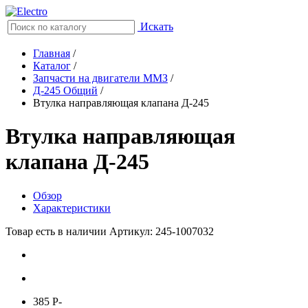
Искать
Главная
/
Каталог
/
Запчасти на двигатели ММЗ
/
Д-245 Общий
/
Втулка направляющая клапана Д-245
Втулка направляющая
клапана Д-245
Обзор
Характеристики
Товар есть в наличии
Артикул: 245-1007032
385
P
-