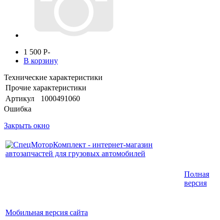
1 500
P
-
В корзину
Технические характеристики
Прочие характеристики
Артикул
1000491060
Ошибка
Закрыть окно
Интернет-магазин запчастей для грузовых
Полная
автомобилей.
версия
График работы с 9:00 до 19:00
Мобильная версия сайта