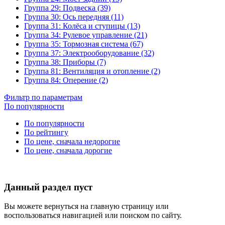
Группа 29: Подвеска (39)
Группа 30: Ось передняя (11)
Группа 31: Колёса и ступицы (13)
Группа 34: Рулевое управление (21)
Группа 35: Тормозная система (67)
Группа 37: Электрооборудование (32)
Группа 38: Приборы (7)
Группа 81: Вентиляция и отопление (2)
Группа 84: Оперение (2)
Фильтр по параметрам
По популярности
По популярности
По рейтингу
По цене, сначала недорогие
По цене, сначала дорогие
Данный раздел пуст
Вы можете вернуться на главную страницу или
воспользоваться навигацией или поиском по сайту.