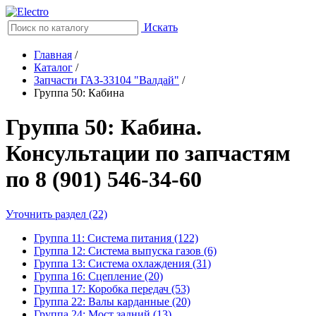
Искать
Главная
/
Каталог
/
Запчасти ГАЗ-33104 "Валдай"
/
Группа 50: Кабина
Группа 50: Кабина.
Консультации по запчастям
по 8 (901) 546-34-60
Уточнить раздел (22)
Группа 11: Система питания (122)
Группа 12: Система выпуска газов (6)
Группа 13: Система охлаждения (31)
Группа 16: Сцепление (20)
Группа 17: Коробка передач (53)
Группа 22: Валы карданные (20)
Группа 24: Мост задний (13)