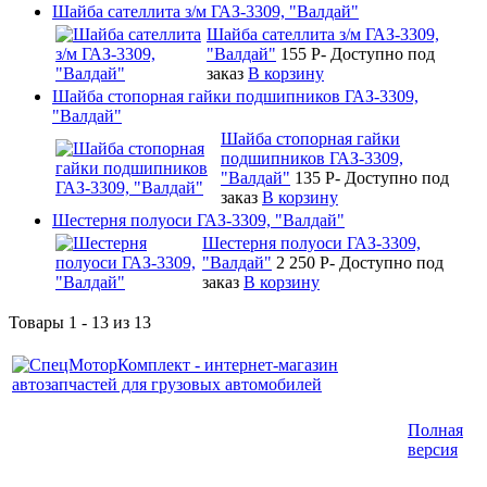
Шайба сателлита з/м ГАЗ-3309, "Валдай"
Шайба сателлита з/м ГАЗ-3309,
"Валдай"
155
P
-
Доступно под
заказ
В корзину
Шайба стопорная гайки подшипников ГАЗ-3309,
"Валдай"
Шайба стопорная гайки
подшипников ГАЗ-3309,
"Валдай"
135
P
-
Доступно под
заказ
В корзину
Шестерня полуоси ГАЗ-3309, "Валдай"
Шестерня полуоси ГАЗ-3309,
"Валдай"
2 250
P
-
Доступно под
заказ
В корзину
Товары 1 - 13 из 13
Интернет-магазин запчастей для грузовых
Полная
автомобилей.
версия
График работы с 9:00 до 19:00