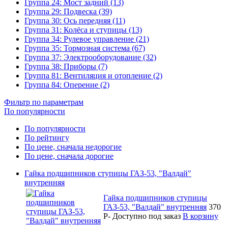
Группа 24: Мост задний (13)
Группа 29: Подвеска (39)
Группа 30: Ось передняя (11)
Группа 31: Колёса и ступицы (13)
Группа 34: Рулевое управление (21)
Группа 35: Тормозная система (67)
Группа 37: Электрооборудование (32)
Группа 38: Приборы (7)
Группа 81: Вентиляция и отопление (2)
Группа 84: Оперение (2)
Фильтр по параметрам
По популярности
По популярности
По рейтингу
По цене, сначала недорогие
По цене, сначала дорогие
Гайка подшипников ступицы ГАЗ-53, "Валдай"
внутренняя
Гайка подшипников ступицы
ГАЗ-53, "Валдай" внутренняя
370
P
-
Доступно под заказ
В корзину