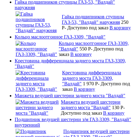
Гайка подшипников ступицы ГАЗ-53, "Валдай"
наружняя
Гайка подшипников ступицы
ГАЗ-53, "Валдай" наружняя
250
P
-
Доступно под заказ
В корзину
Кольцо маслоотгонное ГАЗ-3309, "Валдай"
Кольцо маслоотгонное ГАЗ-3309,
"Валдай"
550
P
-
Доступно под
заказ
В корзину
Крестовина дифференциала заднего моста ГАЗ-3309,
"Валдай"
Крестовина дифференциала
заднего моста ГАЗ-3309,
"Валдай"
1 970
P
-
Доступно под
заказ
В корзину
Манжета ведущей шестерни заднего моста "Валдай"
Манжета ведущей шестерни
заднего моста "Валдай"
130
P
-
Доступно под заказ
В корзину
Подшипник ведущей шестерни з/м ГАЗ-3309, "Валдай"
внутренний
Подшипник ведущей шестерни
з/м ГАЗ-3309, "Валдай"