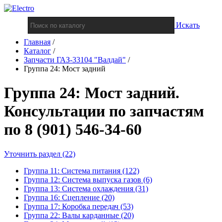
Искать
Главная
/
Каталог
/
Запчасти ГАЗ-33104 "Валдай"
/
Группа 24: Мост задний
Группа 24: Мост задний.
Консультации по запчастям
по 8 (901) 546-34-60
Уточнить раздел (22)
Группа 11: Система питания (122)
Группа 12: Система выпуска газов (6)
Группа 13: Система охлаждения (31)
Группа 16: Сцепление (20)
Группа 17: Коробка передач (53)
Группа 22: Валы карданные (20)