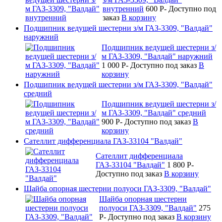
внутренний
600
P
-
Доступно под
заказ
В корзину
Подшипник ведущей шестерни з/м ГАЗ-3309, "Валдай"
наружний
Подшипник ведущей шестерни з/
м ГАЗ-3309, "Валдай" наружний
1 000
P
-
Доступно под заказ
В
корзину
Подшипник ведущей шестерни з/м ГАЗ-3309, "Валдай"
средний
Подшипник ведущей шестерни з/
м ГАЗ-3309, "Валдай" средний
900
P
-
Доступно под заказ
В
корзину
Сателлит дифференциала ГАЗ-33104 "Валдай"
Сателлит дифференциала
ГАЗ-33104 "Валдай"
1 800
P
-
Доступно под заказ
В корзину
Шайба опорная шестерни полуоси ГАЗ-3309, "Валдай"
Шайба опорная шестерни
полуоси ГАЗ-3309, "Валдай"
275
P
-
Доступно под заказ
В корзину