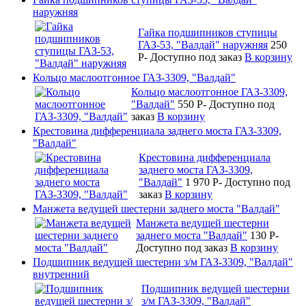
наружняя
Гайка подшипников ступицы
ГАЗ-53, "Валдай" наружняя
250
P
-
Доступно под заказ
В корзину
Кольцо маслоотгонное ГАЗ-3309, "Валдай"
Кольцо маслоотгонное ГАЗ-3309,
"Валдай"
550
P
-
Доступно под
заказ
В корзину
Крестовина дифференциала заднего моста ГАЗ-3309,
"Валдай"
Крестовина дифференциала
заднего моста ГАЗ-3309,
"Валдай"
1 970
P
-
Доступно под
заказ
В корзину
Манжета ведущей шестерни заднего моста "Валдай"
Манжета ведущей шестерни
заднего моста "Валдай"
130
P
-
Доступно под заказ
В корзину
Подшипник ведущей шестерни з/м ГАЗ-3309, "Валдай"
внутренний
Подшипник ведущей шестерни
з/м ГАЗ-3309, "Валдай"