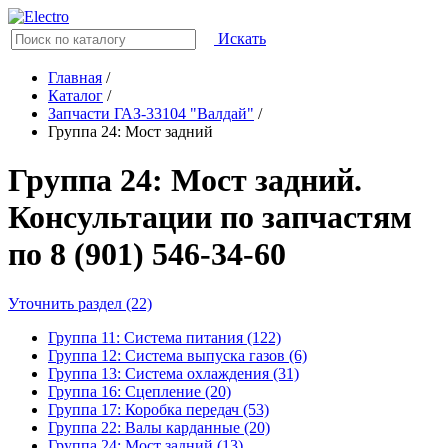
Искать
Главная
/
Каталог
/
Запчасти ГАЗ-33104 "Валдай"
/
Группа 24: Мост задний
Группа 24: Мост задний.
Консультации по запчастям
по 8 (901) 546-34-60
Уточнить раздел (22)
Группа 11: Система питания (122)
Группа 12: Система выпуска газов (6)
Группа 13: Система охлаждения (31)
Группа 16: Сцепление (20)
Группа 17: Коробка передач (53)
Группа 22: Валы карданные (20)
Группа 24: Мост задний (13)