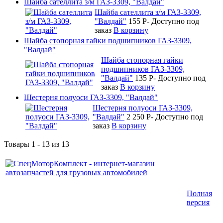
Шайба сателлита з/м ГАЗ-3309, "Валдай"
Шайба сателлита з/м ГАЗ-3309,
"Валдай"
155
P
-
Доступно под
заказ
В корзину
Шайба стопорная гайки подшипников ГАЗ-3309,
"Валдай"
Шайба стопорная гайки
подшипников ГАЗ-3309,
"Валдай"
135
P
-
Доступно под
заказ
В корзину
Шестерня полуоси ГАЗ-3309, "Валдай"
Шестерня полуоси ГАЗ-3309,
"Валдай"
2 250
P
-
Доступно под
заказ
В корзину
Товары 1 - 13 из 13
Интернет-магазин запчастей для грузовых
Полная
автомобилей.
версия
График работы с 9:00 до 19:00