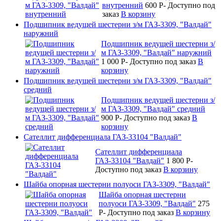
внутренний
600
P
-
Доступно под
заказ
В корзину
Подшипник ведущей шестерни з/м ГАЗ-3309, "Валдай"
наружний
Подшипник ведущей шестерни з/
м ГАЗ-3309, "Валдай" наружний
1 000
P
-
Доступно под заказ
В
корзину
Подшипник ведущей шестерни з/м ГАЗ-3309, "Валдай"
средний
Подшипник ведущей шестерни з/
м ГАЗ-3309, "Валдай" средний
900
P
-
Доступно под заказ
В
корзину
Сателлит дифференциала ГАЗ-33104 "Валдай"
Сателлит дифференциала
ГАЗ-33104 "Валдай"
1 800
P
-
Доступно под заказ
В корзину
Шайба опорная шестерни полуоси ГАЗ-3309, "Валдай"
Шайба опорная шестерни
полуоси ГАЗ-3309, "Валдай"
275
P
-
Доступно под заказ
В корзину