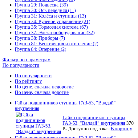
Группа 29: Подвеска (39)
Группа 30: Ось передняя (11)
Группа 31: Колёса и ступицы (13)
Группа 34: Рулевое управление (21)
Группа 35: Тормозная система (67)
Группа 37: Электрооборудование (32)
Группа 38: Приборы (7)
Группа 81: Вентиляция и отопление (2)
Группа 84: Оперение (2)
Фильтр по параметрам
По популярности
По популярности
По рейтингу
По цене, сначала недорогие
По цене, сначала дорогие
Гайка подшипников ступицы ГАЗ-53, "Валдай"
внутренняя
Гайка подшипников ступицы
ГАЗ-53, "Валдай" внутренняя
370
P
-
Доступно под заказ
В корзину
Гайка подшипников ступицы ГАЗ-53, "Валдай"