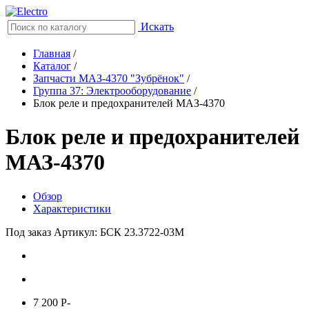
Искать
Главная
/
Каталог
/
Запчасти МАЗ-4370 "Зубрёнок"
/
Группа 37: Электрооборудование
/
Блок реле и предохранителей МАЗ-4370
Блок реле и предохранителей
МАЗ-4370
Обзор
Характеристики
Под заказ
Артикул: БСК 23.3722-03М
7 200
P
-