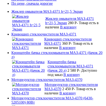
По цене, сначала дорогие
Жиклер омывателя МАЗ-4371 h=21,5 Экран
Жиклер омывателя МАЗ-4371
h=21,5 Экран
280
P
-
Товар есть в
наличии
В корзину
Кривошип стеклоочистителя МАЗ-4371
Кривошип стеклоочистителя
МАЗ-4371
360
P
-
Товар есть в
наличии
В корзину
Кронштейн бачка стеклоомывателя МАЗ-4371 (бачок 20
л)
Кронштейн бачка
стеклоомывателя МАЗ-4371
(бачок 20 л)
2 580
P
-
Доступно
под заказ
В корзину
Моторедуктор стеклоочистителя МАЗ-4370
Моторедуктор стеклоочистителя
МАЗ-4370
2 450
P
-
Товар есть в
наличии
В корзину
Моторедуктор стеклоочистителя МАЗ-4370 (6430-
5205100) 80Вт