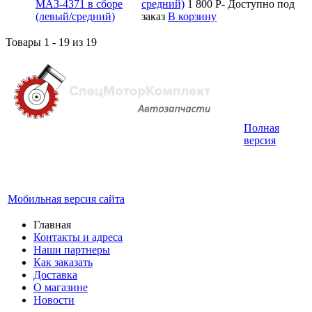
средний)
1 800
P
-
Доступно под
заказ
В корзину
Товары 1 - 19 из 19
Полная
Интернет-магазин запчастей для грузовых
версия
автомобилей.
График работы с 9:00 до 19:00
Мобильная версия сайта
Главная
Контакты и адреса
Наши партнеры
Как заказать
Доставка
О магазине
Новости