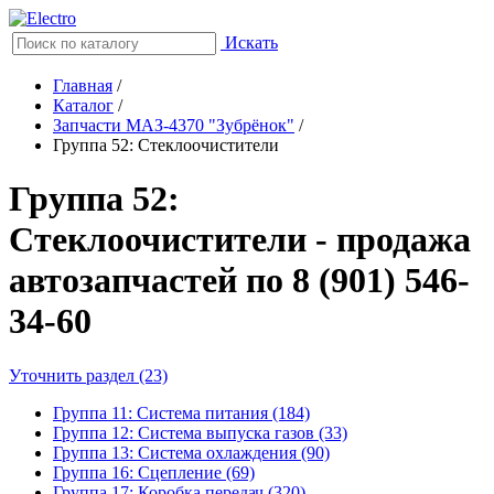
Искать
Главная
/
Каталог
/
Запчасти МАЗ-4370 "Зубрёнок"
/
Группа 52: Стеклоочистители
Группа 52:
Стеклоочистители - продажа
автозапчастей по 8 (901) 546-
34-60
Уточнить раздел (23)
Группа 11: Система питания (184)
Группа 12: Система выпуска газов (33)
Группа 13: Система охлаждения (90)
Группа 16: Сцепление (69)
Группа 17: Коробка передач (320)